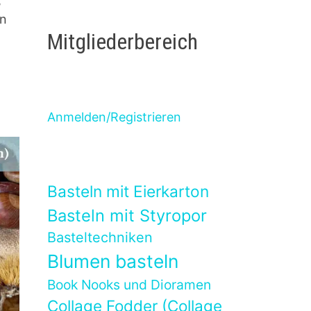
,
rn
Mitgliederbereich
Anmelden/Registrieren
Basteln mit Eierkarton
Basteln mit Styropor
Basteltechniken
Blumen basteln
Book Nooks und Dioramen
Collage Fodder (Collage