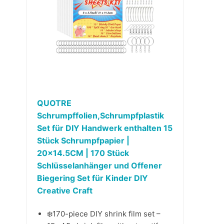
QUOTRE
Schrumpffolien,Schrumpfplastik
Set für DIY Handwerk enthalten 15
Stück Schrumpfpapier |
20×14.5CM | 170 Stück
Schlüsselanhänger und Offener
Biegering Set für Kinder DIY
Creative Craft
❄️170-piece DIY shrink film set –