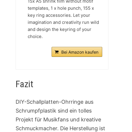
15x A5 shrink film without motif
templates, 1 x hole punch, 155 x
key ring accessories. Let your
imagination and creativity run wild
and design the keyring of your
choice.
Bei Amazon kaufen
Fazit
DIY-Schallplatten-Ohrringe aus
Schrumpfplastik sind ein tolles
Projekt für Musikfans und kreative
Schmuckmacher. Die Herstellung ist