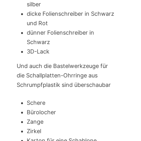
silber
dicke Folienschreiber in Schwarz
und Rot
dünner Folienschreiber in
Schwarz
3D-Lack
Und auch die Bastelwerkzeuge für
die Schallplatten-Ohrringe aus
Schrumpfplastik sind überschaubar
Schere
Bürolocher
Zange
Zirkel
Karton für eine Schablone