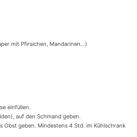
uper mit Pfirsichen, Mandarinen…)
e einfüllen.
neiden), auf den Schmand geben.
as Obst geben. Mindestens 4 Std. im Kühlschrank