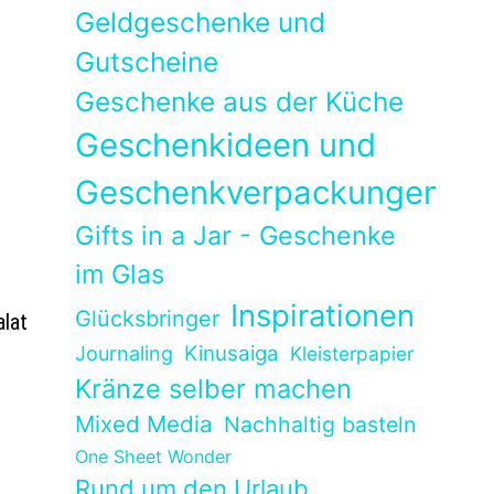
Geldgeschenke und
Gutscheine
Geschenke aus der Küche
Geschenkideen und
Geschenkverpackungen
Gifts in a Jar - Geschenke
im Glas
Inspirationen
Glücksbringer
lat
Kinusaiga
Journaling
Kleisterpapier
Kränze selber machen
Mixed Media
Nachhaltig basteln
One Sheet Wonder
Rund um den Urlaub