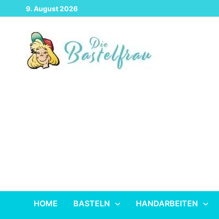
Zurück
9. August 2026
zum
Inhalt
HOME
BASTELN
HANDARBEITEN