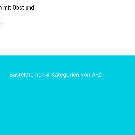
n mit Obst und
22
Bastelthemen & Kategorien von A-Z