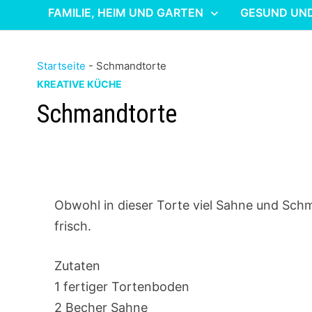
FAMILIE, HEIM UND GARTEN
GESUND UN
Startseite
-
Schmandtorte
KREATIVE KÜCHE
Schmandtorte
Obwohl in dieser Torte viel Sahne und Schm
frisch.
Zutaten
1 fertiger Tortenboden
2 Becher Sahne