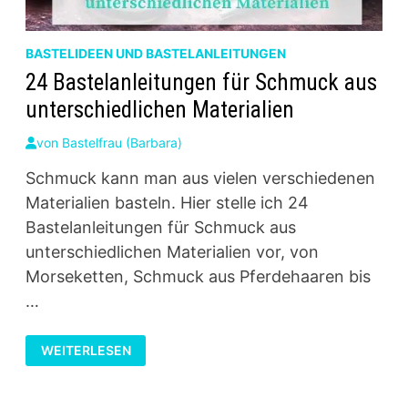
BASTELIDEEN UND BASTELANLEITUNGEN
24 Bastelanleitungen für Schmuck aus
unterschiedlichen Materialien
von
Bastelfrau (Barbara)
Schmuck kann man aus vielen verschiedenen
Materialien basteln. Hier stelle ich 24
Bastelanleitungen für Schmuck aus
unterschiedlichen Materialien vor, von
Morseketten, Schmuck aus Pferdehaaren bis
…
24
WEITERLESEN
BASTELANLEITUNGEN
FÜR
SCHMUCK
AUS
UNTERSCHIEDLICHEN