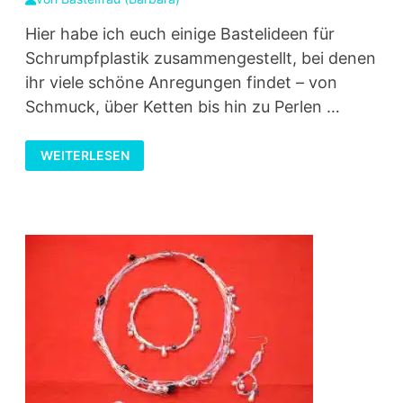
Hier habe ich euch einige Bastelideen für
Schrumpfplastik zusammengestellt, bei denen
ihr viele schöne Anregungen findet – von
Schmuck, über Ketten bis hin zu Perlen …
BASTELIDEEN
WEITERLESEN
FÜR
SCHRUMPFPLASTIK