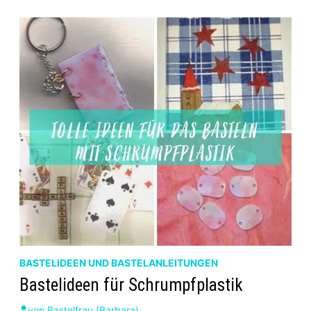
MATERIALIEN
BASTELIDEEN UND BASTELANLEITUNGEN
Bastelideen für Schrumpfplastik
von
Bastelfrau (Barbara)