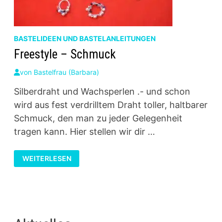
BASTELIDEEN UND BASTELANLEITUNGEN
Freestyle – Schmuck
von
Bastelfrau (Barbara)
Silberdraht und Wachsperlen .- und schon
wird aus fest verdrilltem Draht toller, haltbarer
Schmuck, den man zu jeder Gelegenheit
tragen kann. Hier stellen wir dir …
FREESTYLE
WEITERLESEN
–
SCHMUCK