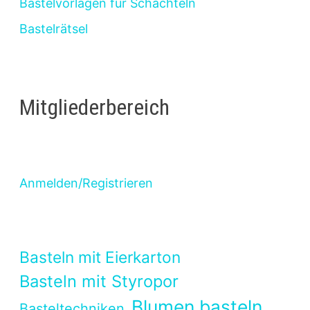
Bastelvorlagen für Schachteln
Bastelrätsel
Mitgliederbereich
Anmelden/Registrieren
Basteln mit Eierkarton
Basteln mit Styropor
Blumen basteln
Basteltechniken