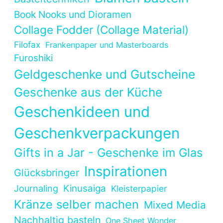
Book Nooks und Dioramen
Collage Fodder (Collage Material)
Filofax
Frankenpaper und Masterboards
Furoshiki
Geldgeschenke und Gutscheine
Geschenke aus der Küche
Geschenkideen und
Geschenkverpackungen
Gifts in a Jar - Geschenke im Glas
Inspirationen
Glücksbringer
Kinusaiga
Journaling
Kleisterpapier
Kränze selber machen
Mixed Media
Nachhaltig basteln
One Sheet Wonder