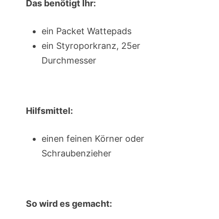
Das benötigt Ihr:
ein Packet Wattepads
ein Styroporkranz, 25er
Durchmesser
Hilfsmittel:
einen feinen Körner oder
Schraubenzieher
So wird es gemacht: