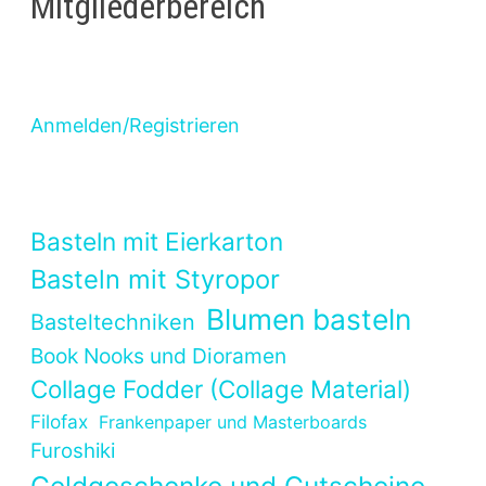
Mitgliederbereich
Anmelden/Registrieren
Basteln mit Eierkarton
Basteln mit Styropor
Blumen basteln
Basteltechniken
Book Nooks und Dioramen
Collage Fodder (Collage Material)
Filofax
Frankenpaper und Masterboards
Furoshiki
Geldgeschenke und Gutscheine