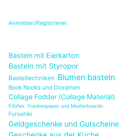
Anmelden/Registrieren
Basteln mit Eierkarton
Basteln mit Styropor
Blumen basteln
Basteltechniken
Book Nooks und Dioramen
Collage Fodder (Collage Material)
Filofax
Frankenpaper und Masterboards
Furoshiki
Geldgeschenke und Gutscheine
Geschenke aus der Küche