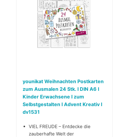
younikat Weihnachten Postkarten
zum Ausmalen 24 Stk. I DIN A6 I
Kinder Erwachsene I zum
Selbstgestalten I Advent Kreativ I
dv1531
VIEL FREUDE – Entdecke die
zauberhafte Welt der