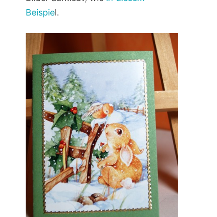
Beispie
l.