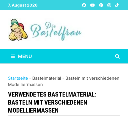
Zurück
7. August 2026
zum
Inhalt
MENÜ
Startseite
-
Bastelmaterial
-
Basteln mit verschiedenen
Modelliermassen
VERWENDETES BASTELMATERIAL:
BASTELN MIT VERSCHIEDENEN
MODELLIERMASSEN