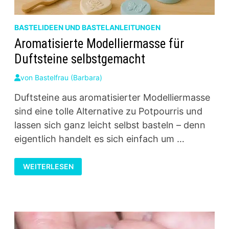
BASTELIDEEN UND BASTELANLEITUNGEN
Aromatisierte Modelliermasse für
Duftsteine selbstgemacht
von
Bastelfrau (Barbara)
Duftsteine aus aromatisierter Modelliermasse
sind eine tolle Alternative zu Potpourris und
lassen sich ganz leicht selbst basteln – denn
eigentlich handelt es sich einfach um …
AROMATISIERTE
WEITERLESEN
MODELLIERMASSE
FÜR
DUFTSTEINE
SELBSTGEMACHT