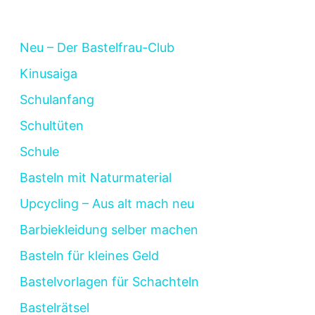
Neu – Der Bastelfrau-Club
Kinusaiga
Schulanfang
Schultüten
Schule
Basteln mit Naturmaterial
Upcycling – Aus alt mach neu
Barbiekleidung selber machen
Basteln für kleines Geld
Bastelvorlagen für Schachteln
Bastelrätsel