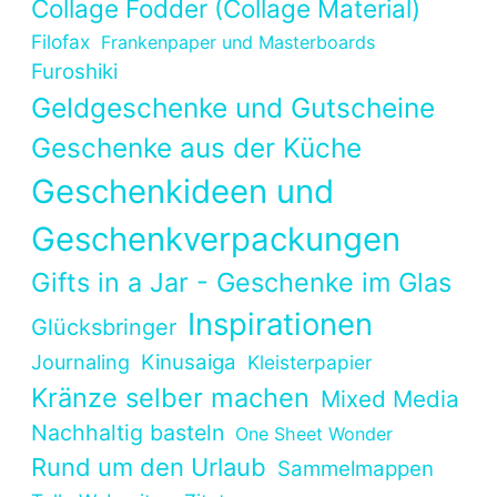
Collage Fodder (Collage Material)
Filofax
Frankenpaper und Masterboards
Furoshiki
Geldgeschenke und Gutscheine
Geschenke aus der Küche
Geschenkideen und
Geschenkverpackungen
Gifts in a Jar - Geschenke im Glas
Inspirationen
Glücksbringer
Kinusaiga
Journaling
Kleisterpapier
Kränze selber machen
Mixed Media
Nachhaltig basteln
One Sheet Wonder
Rund um den Urlaub
Sammelmappen