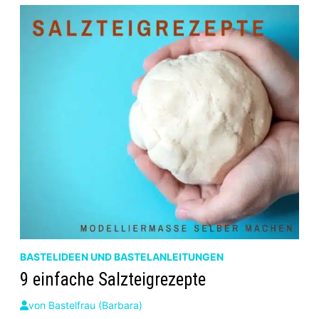
BASTELIDEEN UND BASTELANLEITUNGEN
9 einfache Salzteigrezepte
von
Bastelfrau (Barbara)