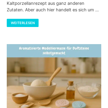
Kaltporzellanrezept aus ganz anderen
Zutaten. Aber auch hier handelt es sich um …
KALTPORZELLANREZEPTE
WEITERLESEN
UND
BASTELIDEEN