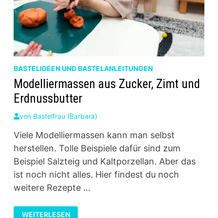
BASTELIDEEN UND BASTELANLEITUNGEN
Modelliermassen aus Zucker, Zimt und
Erdnussbutter
von
Bastelfrau (Barbara)
Viele Modelliermassen kann man selbst
herstellen. Tolle Beispiele dafür sind zum
Beispiel Salzteig und Kaltporzellan. Aber das
ist noch nicht alles. Hier findest du noch
weitere Rezepte …
MODELLIERMASSEN
WEITERLESEN
AUS