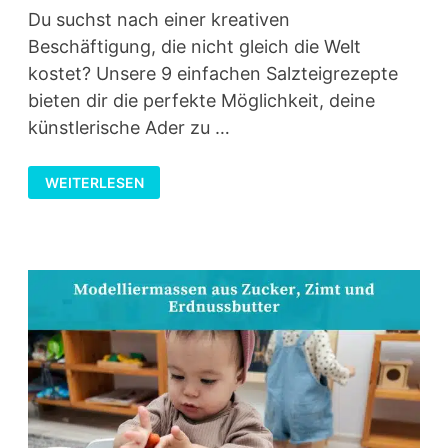
Du suchst nach einer kreativen
Beschäftigung, die nicht gleich die Welt
kostet? Unsere 9 einfachen Salzteigrezepte
bieten dir die perfekte Möglichkeit, deine
künstlerische Ader zu …
9
WEITERLESEN
EINFACHE
SALZTEIGREZEPTE