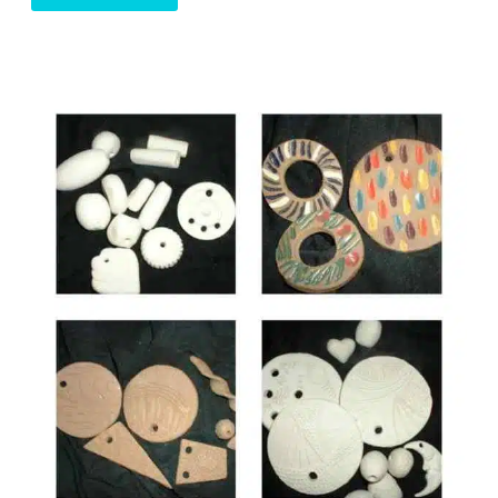
ZUCKER,
ZIMT
UND
ERDNUSSBUTTER