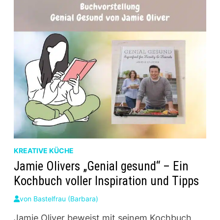
KREATIVE KÜCHE
Jamie Olivers „Genial gesund“ – Ein
Kochbuch voller Inspiration und Tipps
von
Bastelfrau (Barbara)
Jamie Oliver beweist mit seinem Kochbuch