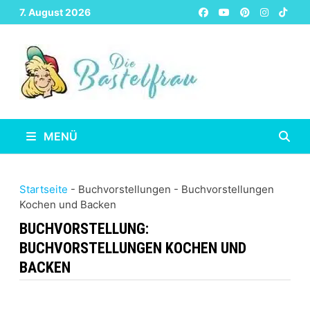
Zurück
7. August 2026
zum
Inhalt
MENÜ
Startseite
-
Buchvorstellungen
-
Buchvorstellungen
Kochen und Backen
BUCHVORSTELLUNG:
BUCHVORSTELLUNGEN KOCHEN UND
BACKEN