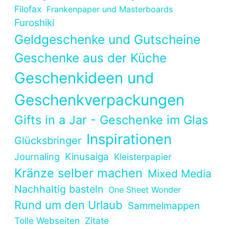
Filofax
Frankenpaper und Masterboards
Furoshiki
Geldgeschenke und Gutscheine
Geschenke aus der Küche
Geschenkideen und
Geschenkverpackungen
Gifts in a Jar - Geschenke im Glas
Inspirationen
Glücksbringer
Kinusaiga
Journaling
Kleisterpapier
Kränze selber machen
Mixed Media
Nachhaltig basteln
One Sheet Wonder
Rund um den Urlaub
Sammelmappen
Tolle Webseiten
Zitate