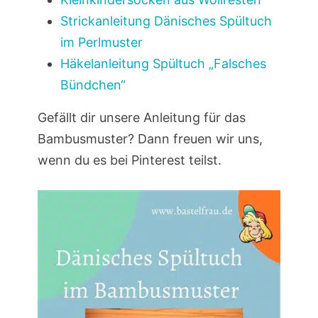
Strickanleitung Dänisches Spültuch
im Perlmuster
Häkelanleitung Spültuch „Falsches
Bündchen“
Gefällt dir unsere Anleitung für das
Bambusmuster? Dann freuen wir uns,
wenn du es bei Pinterest teilst.