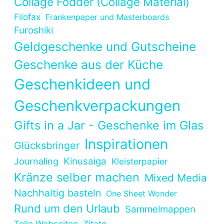
Collage Fodder (Collage Material)
Filofax
Frankenpaper und Masterboards
Furoshiki
Geldgeschenke und Gutscheine
Geschenke aus der Küche
Geschenkideen und
Geschenkverpackungen
Gifts in a Jar - Geschenke im Glas
Inspirationen
Glücksbringer
Kinusaiga
Journaling
Kleisterpapier
Kränze selber machen
Mixed Media
Nachhaltig basteln
One Sheet Wonder
Rund um den Urlaub
Sammelmappen
Tolle Webseiten
Zitate