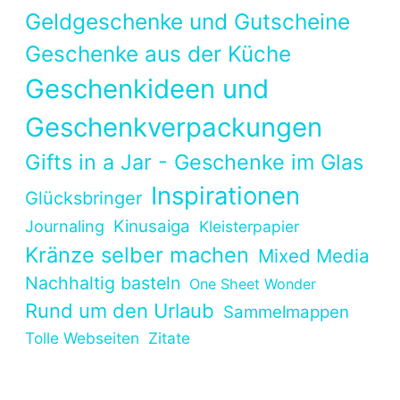
Geldgeschenke und Gutscheine
Geschenke aus der Küche
Geschenkideen und
Geschenkverpackungen
Gifts in a Jar - Geschenke im Glas
Inspirationen
Glücksbringer
Kinusaiga
Journaling
Kleisterpapier
Kränze selber machen
Mixed Media
Nachhaltig basteln
One Sheet Wonder
Rund um den Urlaub
Sammelmappen
Tolle Webseiten
Zitate