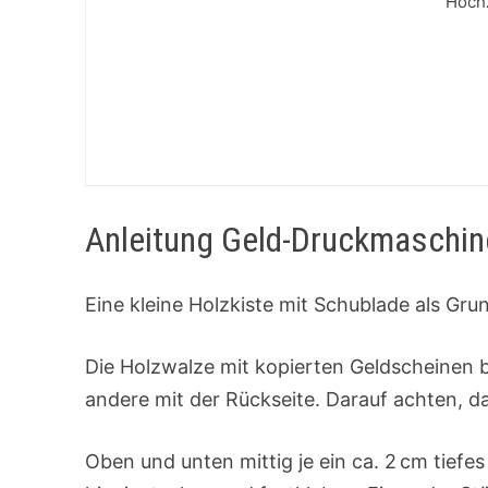
Hoch
Anleitung Geld-Druckmaschine 
Eine kleine Holzkiste mit Schublade als Gr
Die Holzwalze mit kopierten Geldscheinen be
andere mit der Rückseite. Darauf achten, d
Oben und unten mittig je ein ca. 2 cm tiefe