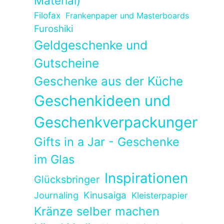
Material)
Filofax
Frankenpaper und Masterboards
Furoshiki
Geldgeschenke und
Gutscheine
Geschenke aus der Küche
Geschenkideen und
Geschenkverpackungen
Gifts in a Jar - Geschenke
im Glas
Inspirationen
Glücksbringer
Kinusaiga
Journaling
Kleisterpapier
Kränze selber machen