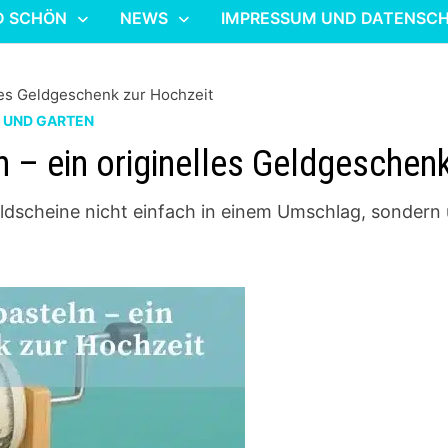
D SCHÖN
NEWS
IMPRESSUM UND DATENSC
les Geldgeschenk zur Hochzeit
M UND GARTEN
 – ein originelles Geldgeschen
eldscheine nicht einfach in einem Umschlag, sondern ü