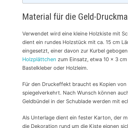
Material für die Geld-Druckm
Verwendet wird eine kleine Holzkiste mit S
dient ein rundes Holzstück mit ca. 15 cm L
eingesetzt, einer davon zur Kurbel geboge
Holzplättchen
zum Einsatz, etwa 10 × 3 cm 
Bastelkleber oder Holzleim.
Für den Druckeffekt braucht es Kopien von 
spiegelverkehrt. Nach Wunsch können auch
Geldbündel in der Schublade werden mit e
Als Unterlage dient ein fester Karton, der 
die Dekoration rund um die Kiste eignen s