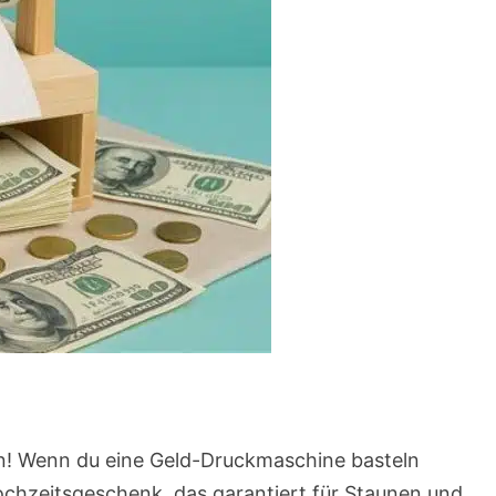
in! Wenn du eine Geld-Druckmaschine basteln
Hochzeitsgeschenk, das garantiert für Staunen und