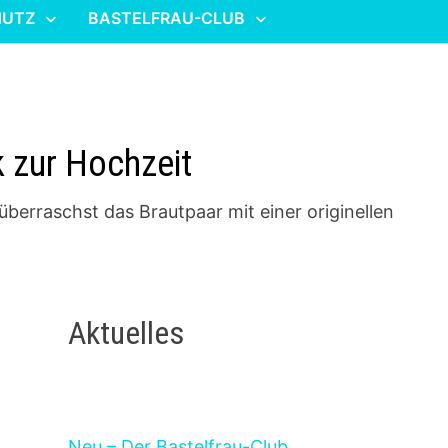
HUTZ
BASTELFRAU-CLUB
k zur Hochzeit
berraschst das Brautpaar mit einer originellen
Aktuelles
Neu – Der Bastelfrau-Club