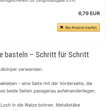
zeitsgeschenkm zur Zeugnisausgabe u.v.m.
6,79 EUR
Bei Amazon kaufen
basteln – Schritt für Schritt
undkörper verwenden.
kleben – eine Seite mit der Vorderseite, die
ass beide Seiten passgenau aufeinanderliegen.
s Loch in die Walze bohren. Metallstäbe