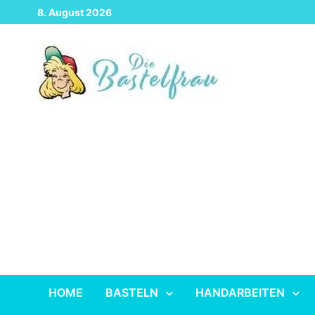
Zurück
8. August 2026
zum
Inhalt
HOME
BASTELN
HANDARBEITEN