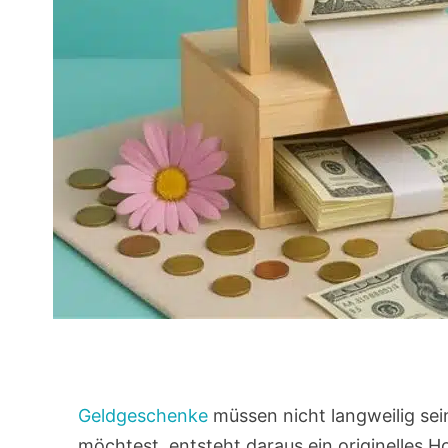
Geldgeschenke
müssen nicht langweilig se
möchtest, entsteht daraus ein originelles 