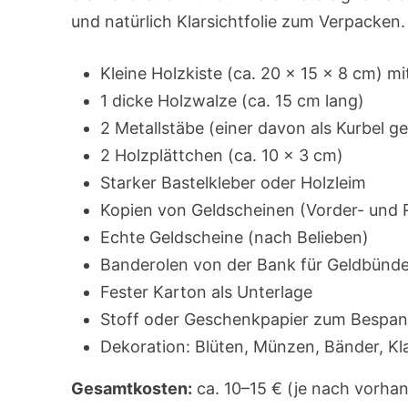
und natürlich Klarsichtfolie zum Verpacken.
Kleine Holzkiste (ca. 20 × 15 × 8 cm) m
1 dicke Holzwalze (ca. 15 cm lang)
2 Metallstäbe (einer davon als Kurbel 
2 Holzplättchen (ca. 10 × 3 cm)
Starker Bastelkleber oder Holzleim
Kopien von Geldscheinen (Vorder- und R
Echte Geldscheine (nach Belieben)
Banderolen von der Bank für Geldbünde
Fester Karton als Unterlage
Stoff oder Geschenkpapier zum Bespa
Dekoration: Blüten, Münzen, Bänder, Kla
Gesamtkosten:
ca. 10–15 € (je nach vorha