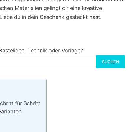
hen Materialien gelingt dir eine kreative
 Liebe du in dein Geschenk gesteckt hast.
Bastelidee, Technik oder Vorlage?
Suchen
nach:
hritt für Schritt
Varianten