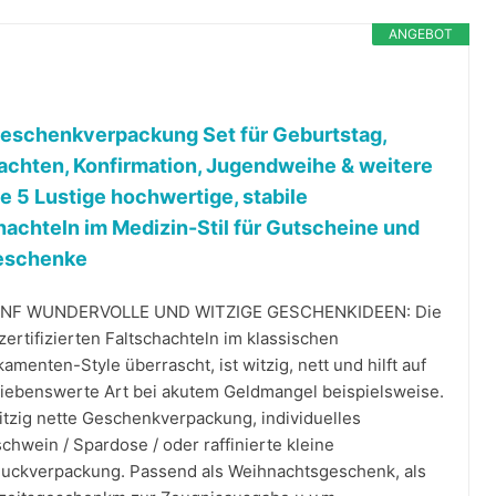
ANGEBOT
eschenkverpackung Set für Geburtstag,
chten, Konfirmation, Jugendweihe & weitere
e 5 Lustige hochwertige, stabile
hachteln im Medizin-Stil für Gutscheine und
eschenke
ÜNF WUNDERVOLLE UND WITZIGE GESCHENKIDEEN: Die
ertifizierten Faltschachteln im klassischen
amenten-Style überrascht, ist witzig, nett und hilft auf
liebenswerte Art bei akutem Geldmangel beispielsweise.
itzig nette Geschenkverpackung, individuelles
chwein / Spardose / oder raffinierte kleine
uckverpackung. Passend als Weihnachtsgeschenk, als