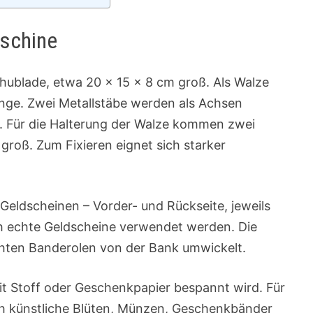
aschine
chublade, etwa 20 × 15 × 8 cm groß. Als Walze
änge. Zwei Metallstäbe werden als Achsen
n. Für die Halterung der Walze kommen zwei
groß. Zum Fixieren eignet sich starker
Geldscheinen – Vorder- und Rückseite, jeweils
 echte Geldscheine verwendet werden. Die
chten Banderolen von der Bank umwickelt.
mit Stoff oder Geschenkpapier bespannt wird. Für
ich künstliche Blüten, Münzen, Geschenkbänder