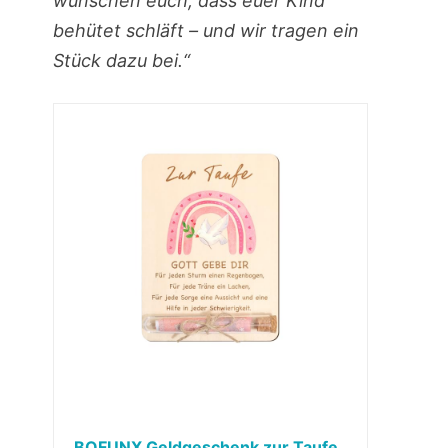
wünschen euch, dass euer Kind
behütet schläft – und wir tragen ein
Stück dazu bei.“
BOFUNX Geldgeschenk zur Taufe