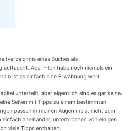
nhaltverzeichnis eines Buches als
g auftaucht. Aber – Ich habe noch niemals ein
halb ist es einfach eine Erwähnung wert.
pitel unterteilt, aber eigentlich sind es gar keine.
nzelne Seiten mit Tipps zu einem bestimmten
ungen passen in meinen Augen meist nicht zum
n einfach aneinander, unterbrochen von einigen
lich viele Tipps enthalten.