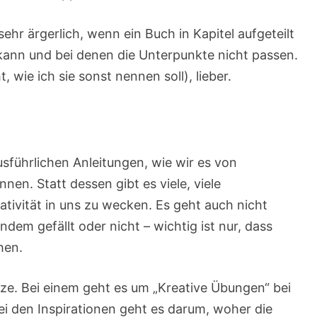
ehr ärgerlich, wenn ein Buch in Kapitel aufgeteilt
n kann und bei denen die Unterpunkte nicht passen.
, wie ich sie sonst nennen soll), lieber.
usführlichen Anleitungen, wie wir es von
en. Statt dessen gibt es viele, viele
ativität in uns zu wecken. Es geht auch nicht
em gefällt oder nicht – wichtig ist nur, dass
hen.
tze. Bei einem geht es um „Kreative Übungen“ bei
ei den Inspirationen geht es darum, woher die