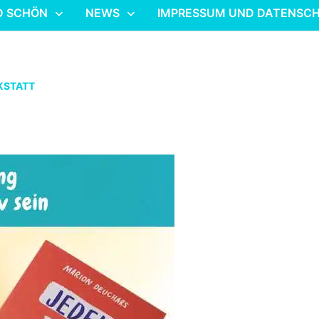
D SCHÖN
NEWS
IMPRESSUM UND DATENSC
KSTATT