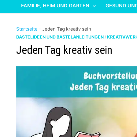
FAMILIE, HEIM UND GARTEN
GESUND UN
Startseite
-
Jeden Tag kreativ sein
BASTELIDEEN UND BASTELANLEITUNGEN
/
KREATIVWER
Jeden Tag kreativ sein