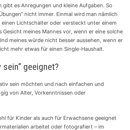
en gibt es Anregungen und kleine Aufgaben. So
 Übungen“ nicht immer. Einmal wird man nämlich
 einen Lichtschalter oder versteckt unter einem
das Gesicht meines Mannes vor, wenn er eine solche
Und meines würde nicht besser aussehen, wenn er
eicht mehr etwas für einen Single-Haushalt.
v sein“ geeignet?
reativ sein möchten und nach einfachen und
ngig von Alter, Vorkenntnissen oder
wohl für Kinder als auch für Erwachsene geeignet
rmaterialien arbeitet oder fotografiert – im