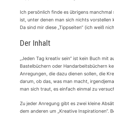
Ich persönlich finde es übrigens manchmal s
ist, unter denen man sich nichts vorstelle
Da sind mir diese „Tippseiten“ (ich weiß nicht
Der Inhalt
„Jeden Tag kreativ sein“ ist kein Buch mit a
Bastelbüchern oder Handarbeitsbüchern kenn
Anregungen, die dazu dienen sollen, die Kre
darum, ob das, was man macht, irgendjemand
man sich traut, es einfach einmal zu versuc
Zu jeder Anregung gibt es zwei kleine Absä
dem anderen um „Kreative Inspirationen“. B