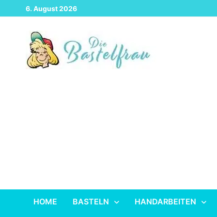
Zurück
6. August 2026
zum
Inhalt
HOME
BASTELN
HANDARBEITEN