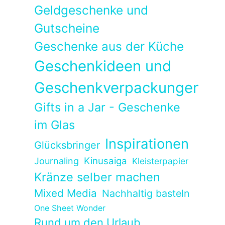
Geldgeschenke und
Gutscheine
Geschenke aus der Küche
Geschenkideen und
Geschenkverpackungen
Gifts in a Jar - Geschenke
im Glas
Inspirationen
Glücksbringer
Kinusaiga
Journaling
Kleisterpapier
Kränze selber machen
Mixed Media
Nachhaltig basteln
One Sheet Wonder
Rund um den Urlaub