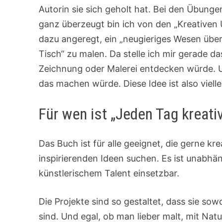
Autorin sie sich geholt hat. Bei den Übung
ganz überzeugt bin ich von den „Kreativen
dazu angeregt, ein „neugieriges Wesen über
Tisch“ zu malen. Da stelle ich mir gerade 
Zeichnung oder Malerei entdecken würde. 
das machen würde. Diese Idee ist also viell
Für wen ist „Jeden Tag kreati
Das Buch ist für alle geeignet, die gerne k
inspirierenden Ideen suchen. Es ist unabhä
künstlerischem Talent einsetzbar.
Die Projekte sind so gestaltet, dass sie so
sind. Und egal, ob man lieber malt, mit Natu