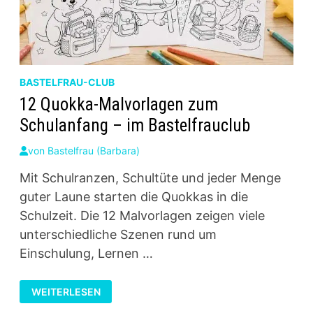
BASTELFRAU-CLUB
12 Quokka-Malvorlagen zum
Schulanfang – im Bastelfrauclub
von
Bastelfrau (Barbara)
Mit Schulranzen, Schultüte und jeder Menge
guter Laune starten die Quokkas in die
Schulzeit. Die 12 Malvorlagen zeigen viele
unterschiedliche Szenen rund um
Einschulung, Lernen …
12
WEITERLESEN
QUOKKA-
MALVORLAGEN