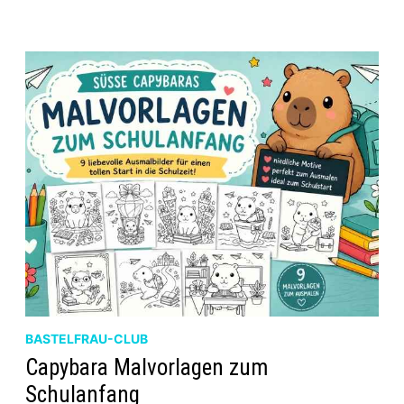
ZUM
SCHULANFANG
–
IM
BASTELFRAUCLUB
BASTELFRAU-CLUB
Capybara Malvorlagen zum
Schulanfang