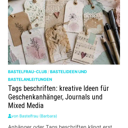
BASTELFRAU-CLUB
/
BASTELIDEEN UND
BASTELANLEITUNGEN
Tags beschriften: kreative Ideen für
Geschenkanhänger, Journals und
Mixed Media
von
Bastelfrau (Barbara)
Anhänger oder Tags beschriften klingt erst