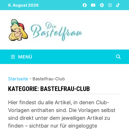
Zurück
6. August 2026
zum
Inhalt
MENÜ
Startseite
-
Bastelfrau-Club
KATEGORIE:
BASTELFRAU-CLUB
Hier findest du alle Artikel, in denen Club-
Vorlagen enthalten sind. Die Vorlagen selbst
sind direkt unter dem jeweiligen Artikel zu
finden – sichtbar nur für eingeloggte