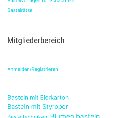
Bastelvorlagen für Schachteln
Bastelrätsel
Mitgliederbereich
Anmelden/Registrieren
Basteln mit Eierkarton
Basteln mit Styropor
Blumen basteln
Basteltechniken