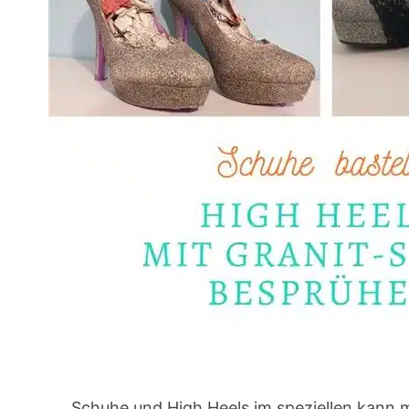
Schuhe und High Heels im speziellen kann 