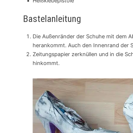
Heißklebepistole
Bastelanleitung
Die Außenränder der Schuhe mit dem Ab
herankommt. Auch den Innenrand der S
Zeitungspapier zerknüllen und in die Sc
hinkommt.