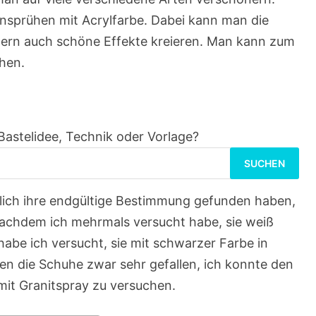
 Ansprühen mit Acrylfarbe. Dabei kann man die
dern auch schöne Effekte kreieren. Man kann zum
ühen.
Bastelidee, Technik oder Vorlage?
Suchen
nach:
ndlich ihre endgültige Bestimmung gefunden haben,
achdem ich mehrmals versucht habe, sie weiß
habe ich versucht, sie mit schwarzer Farbe in
en die Schuhe zwar sehr gefallen, ich konnte den
mit Granitspray zu versuchen.