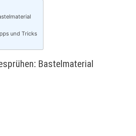
stelmaterial
pps und Tricks
besprühen: Bastelmaterial