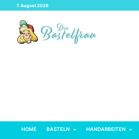
Zurück
7. August 2026
zum
Inhalt
HOME
BASTELN
HANDARBEITEN