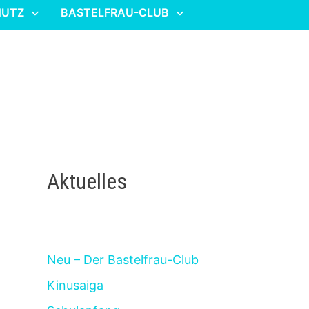
HUTZ
BASTELFRAU-CLUB
Aktuelles
Neu – Der Bastelfrau-Club
Kinusaiga