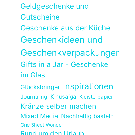
Geldgeschenke und
Gutscheine
Geschenke aus der Küche
Geschenkideen und
Geschenkverpackungen
Gifts in a Jar - Geschenke
im Glas
Inspirationen
Glücksbringer
Kinusaiga
Journaling
Kleisterpapier
Kränze selber machen
Mixed Media
Nachhaltig basteln
One Sheet Wonder
Rund um den Urlaub