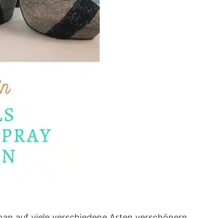
man auf viele verschiedene Arten verschönern.