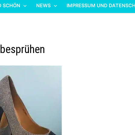
D SCHÖN
NEWS
IMPRESSUM UND DATENSC
y besprühen