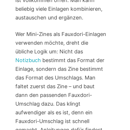
ist vollkommen offen. Man kann
beliebig viele Einlagen kombinieren,
austauschen und ergänzen.
Wer Mini-Zines als Fauxdori-Einlagen
verwenden möchte, dreht die
übliche Logik um: Nicht das
Notizbuch
bestimmt das Format der
Einlage, sondern das Zine bestimmt
das Format des Umschlags. Man
faltet zuerst das Zine – und baut
dann den passenden Fauxdori-
Umschlag dazu. Das klingt
aufwendiger als es ist, denn ein
Fauxdori-Umschlag ist schnell
gemacht. Anleitungen dafür findest