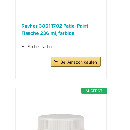
Rayher 38611702 Patio-Paint,
Flasche 236 ml, farblos
Farbe: farblos
Bei Amazon kaufen
ANGEBOT