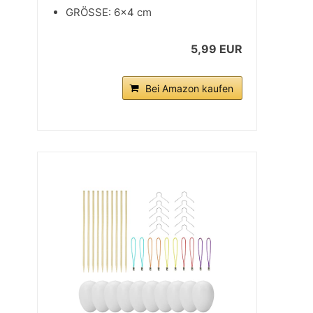
GRÖSSE: 6×4 cm
5,99 EUR
Bei Amazon kaufen