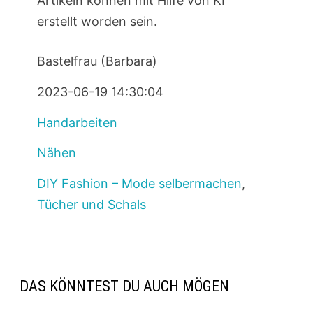
Artikeln können mit Hilfe von KI
erstellt worden sein.
Bastelfrau (Barbara)
2023-06-19 14:30:04
Handarbeiten
Nähen
DIY Fashion – Mode selbermachen
,
Tücher und Schals
DAS KÖNNTEST DU AUCH MÖGEN