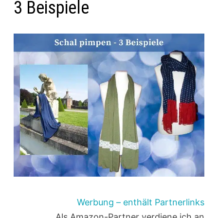
3 Beispiele
Werbung – enthält Partnerlinks
Als Amazon-Partner verdiene ich an