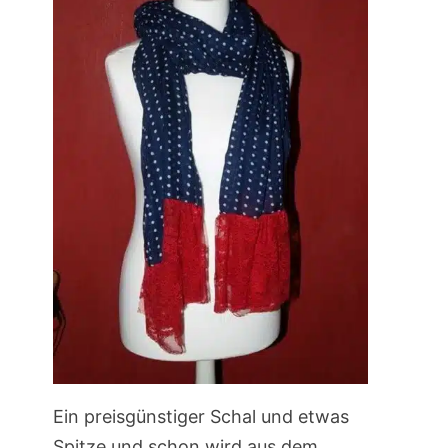
Ein preisgünstiger Schal und etwas
Spitze und schon wird aus dem