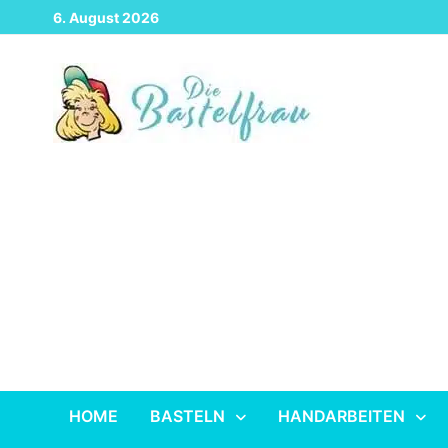
Zurück
6. August 2026
zum
Inhalt
HOME
BASTELN
HANDARBEITEN