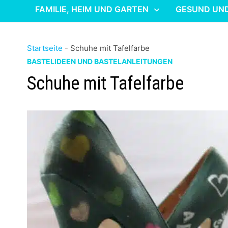
FAMILIE, HEIM UND GARTEN
GESUND UN
Startseite
-
Schuhe mit Tafelfarbe
BASTELIDEEN UND BASTELANLEITUNGEN
Schuhe mit Tafelfarbe