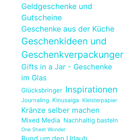
Geldgeschenke und
Gutscheine
Geschenke aus der Küche
Geschenkideen und
Geschenkverpackungen
Gifts in a Jar - Geschenke
im Glas
Inspirationen
Glücksbringer
Kinusaiga
Journaling
Kleisterpapier
Kränze selber machen
Mixed Media
Nachhaltig basteln
One Sheet Wonder
Rund um den Urlaub