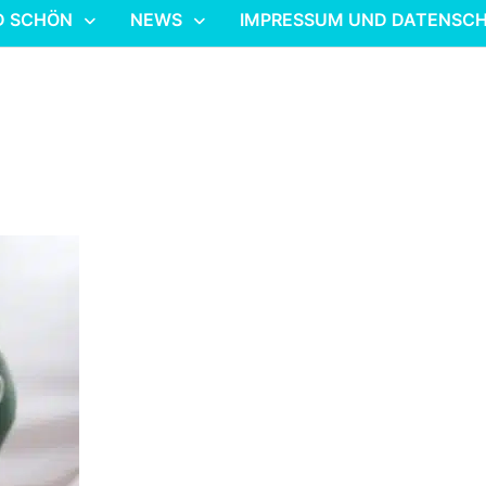
D SCHÖN
NEWS
IMPRESSUM UND DATENSC