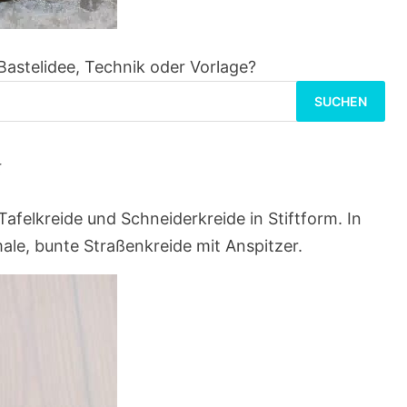
Bastelidee, Technik oder Vorlage?
Suchen
nach:
t
Tafelkreide und Schneiderkreide in Stiftform. In
ale, bunte Straßenkreide mit Anspitzer.