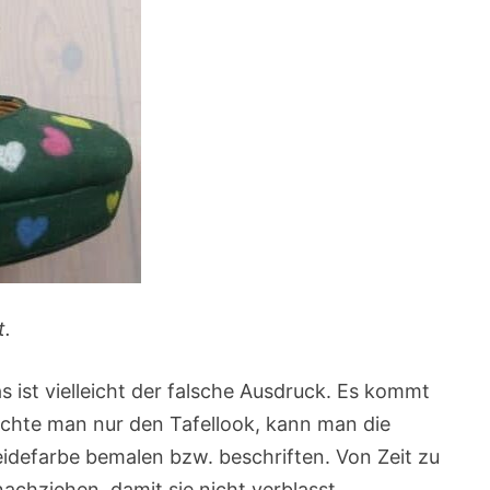
t.
as ist vielleicht der falsche Ausdruck. Es kommt
öchte man nur den Tafellook, kann man die
eidefarbe bemalen bzw. beschriften. Von Zeit zu
nachziehen, damit sie nicht verblasst.