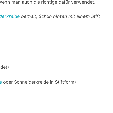
 wenn man auch die richtige dafür verwendet.
derkreide
bemalt, Schuh hinten mit einem Stift
det)
e
oder Schneiderkreide in Stiftform)