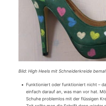
Bild: High Heels mit Schneiderkreide bemal
Funktioniert oder funktioniert nicht – d
einfach darauf an, was man vor hat. M
Schuhe problemlos mit der flüssigen Kr
Zeit sollte man die Schrift dann wieder 