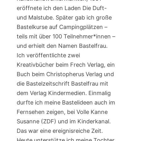
eröffnete ich den Laden Die Duft-
und Malstube. Später gab ich große
Bastelkurse auf Campingplätzen –
teils mit über 100 Teilnehmer*innen –
und erhielt den Namen Bastelfrau.
Ich veröffentlichte zwei
Kreativbücher beim Frech Verlag, ein
Buch beim Christopherus Verlag und
die Bastelzeitschrift Bastelfrau mit
dem Verlag Kindermedien. Einmalig
durfte ich meine Bastelideen auch im
Fernsehen zeigen, bei Volle Kanne
Susanne (ZDF) und im Kinderkanal.
Das war eine ereignisreiche Zeit.
Heute unterstütze ich meine Tochter,