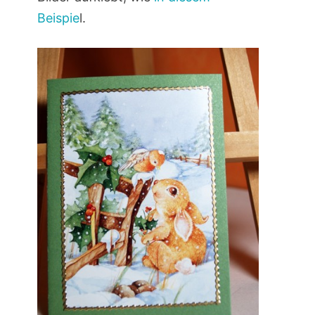
Beispie
l.