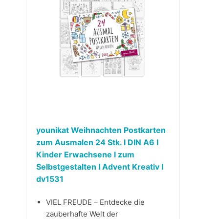
younikat Weihnachten Postkarten
zum Ausmalen 24 Stk. I DIN A6 I
Kinder Erwachsene I zum
Selbstgestalten I Advent Kreativ I
dv1531
VIEL FREUDE – Entdecke die
zauberhafte Welt der