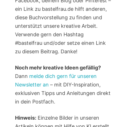
Facebook, deinem Blog oder Pinterest –
ein Link zu bastelfrau.de hilft anderen,
diese Buchvorstellung zu finden und
unterstützt unsere kreative Arbeit.
Verwende gern den Hashtag
#bastelfrau und/oder setze einen Link
zu diesem Beitrag. Danke!
Noch mehr kreative Ideen gefällig?
Dann
melde dich gern für unseren
Newsletter an
– mit DIY-Inspiration,
exklusiven Tipps und Anleitungen direkt
in dein Postfach.
Hinweis:
Einzelne Bilder in unseren
Artikeln können mit Hilfe von KI erstellt