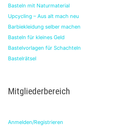
Basteln mit Naturmaterial
Upcycling – Aus alt mach neu
Barbiekleidung selber machen
Basteln für kleines Geld
Bastelvorlagen für Schachteln
Bastelrätsel
Mitgliederbereich
Anmelden/Registrieren