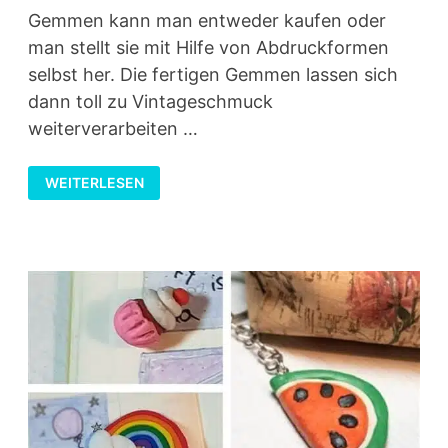
Gemmen kann man entweder kaufen oder
man stellt sie mit Hilfe von Abdruckformen
selbst her. Die fertigen Gemmen lassen sich
dann toll zu Vintageschmuck
weiterverarbeiten …
VINTAGESCHMUCK
WEITERLESEN
MIT
GEMMEN
SELBER
MACHEN