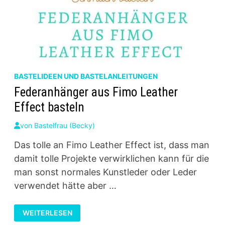
BASTELIDEEN UND BASTELANLEITUNGEN
Federanhänger aus Fimo Leather
Effect basteln
von
Bastelfrau (Becky)
Das tolle an Fimo Leather Effect ist, dass man
damit tolle Projekte verwirklichen kann für die
man sonst normales Kunstleder oder Leder
verwendet hätte aber …
FEDERANHÄNGER
WEITERLESEN
AUS
FIMO