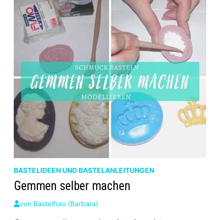
ODER
HOLZLOOK
BASTELIDEEN UND BASTELANLEITUNGEN
Gemmen selber machen
von
Bastelfrau (Barbara)