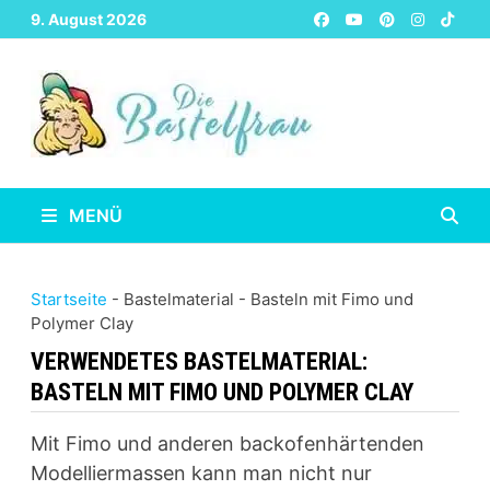
Zurück
9. August 2026
zum
Inhalt
MENÜ
Startseite
-
Bastelmaterial
-
Basteln mit Fimo und
Polymer Clay
VERWENDETES BASTELMATERIAL:
BASTELN MIT FIMO UND POLYMER CLAY
Mit Fimo und anderen backofenhärtenden
Modelliermassen kann man nicht nur