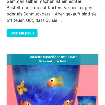
Gemmen selber machen ist ein echter
Basteltrend – ob auf Karten, Verpackungen
oder als Schmuckdetail. Aber gekauft sind sie
oft teuer. Gut, dass du sie …
GEMMEN
WEITERLESEN
SELBER
MACHEN