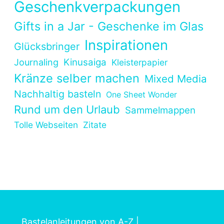
Geschenkverpackungen
Gifts in a Jar - Geschenke im Glas
Inspirationen
Glücksbringer
Kinusaiga
Journaling
Kleisterpapier
Kränze selber machen
Mixed Media
Nachhaltig basteln
One Sheet Wonder
Rund um den Urlaub
Sammelmappen
Tolle Webseiten
Zitate
Bastelanleitungen von A-Z
|