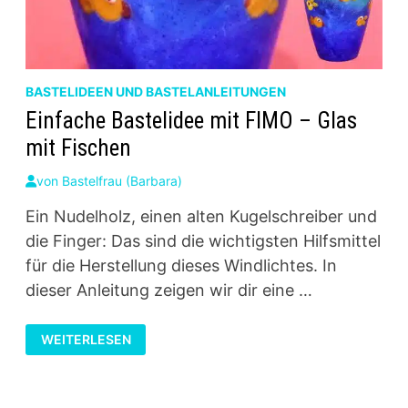
BASTELIDEEN UND BASTELANLEITUNGEN
Einfache Bastelidee mit FIMO – Glas
mit Fischen
von
Bastelfrau (Barbara)
Ein Nudelholz, einen alten Kugelschreiber und
die Finger: Das sind die wichtigsten Hilfsmittel
für die Herstellung dieses Windlichtes. In
dieser Anleitung zeigen wir dir eine …
EINFACHE
WEITERLESEN
BASTELIDEE
MIT
FIMO
–
GLAS