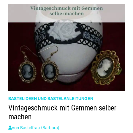
MIT
FISCHEN
BASTELIDEEN UND BASTELANLEITUNGEN
Vintageschmuck mit Gemmen selber
machen
von
Bastelfrau (Barbara)