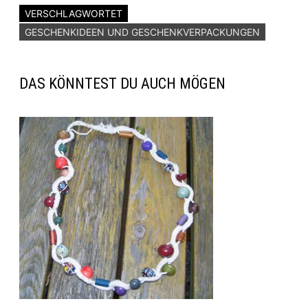
VERSCHLAGWORTET
GESCHENKIDEEN UND GESCHENKVERPACKUNGEN
DAS KÖNNTEST DU AUCH MÖGEN