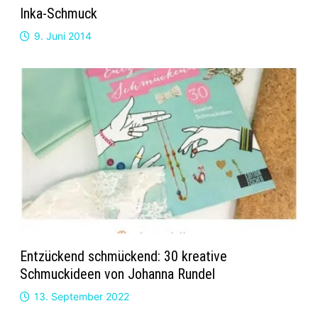
Inka-Schmuck
9. Juni 2014
Entzückend schmückend: 30 kreative
Schmuckideen von Johanna Rundel
13. September 2022