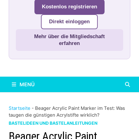
Kostenlos registrieren
Direkt einloggen
Mehr über die Mitgliedschaft
erfahren
MENÜ
Startseite
-
Beager Acrylic Paint Marker im Test: Was
taugen die günstigen Acrylstifte wirklich?
BASTELIDEEN UND BASTELANLEITUNGEN
Beager Acrylic Paint