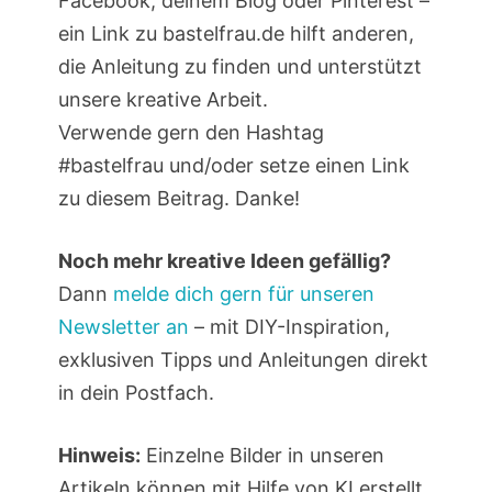
Facebook, deinem Blog oder Pinterest –
ein Link zu bastelfrau.de hilft anderen,
die Anleitung zu finden und unterstützt
unsere kreative Arbeit.
Verwende gern den Hashtag
#bastelfrau und/oder setze einen Link
zu diesem Beitrag. Danke!
Noch mehr kreative Ideen gefällig?
Dann
melde dich gern für unseren
Newsletter an
– mit DIY-Inspiration,
exklusiven Tipps und Anleitungen direkt
in dein Postfach.
Hinweis:
Einzelne Bilder in unseren
Artikeln können mit Hilfe von KI erstellt