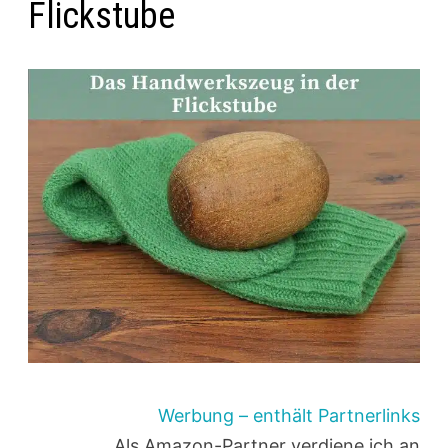
Flickstube
Werbung – enthält Partnerlinks
Als Amazon-Partner verdiene ich an