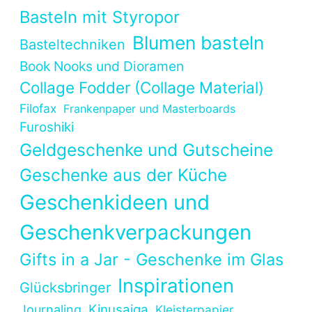
Basteln mit Styropor
Blumen basteln
Basteltechniken
Book Nooks und Dioramen
Collage Fodder (Collage Material)
Filofax
Frankenpaper und Masterboards
Furoshiki
Geldgeschenke und Gutscheine
Geschenke aus der Küche
Geschenkideen und
Geschenkverpackungen
Gifts in a Jar - Geschenke im Glas
Inspirationen
Glücksbringer
Kinusaiga
Journaling
Kleisterpapier