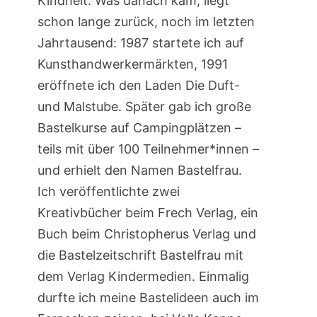
Kindheit. Was danach kam, liegt
schon lange zurück, noch im letzten
Jahrtausend: 1987 startete ich auf
Kunsthandwerkermärkten, 1991
eröffnete ich den Laden Die Duft-
und Malstube. Später gab ich große
Bastelkurse auf Campingplätzen –
teils mit über 100 Teilnehmer*innen –
und erhielt den Namen Bastelfrau.
Ich veröffentlichte zwei
Kreativbücher beim Frech Verlag, ein
Buch beim Christopherus Verlag und
die Bastelzeitschrift Bastelfrau mit
dem Verlag Kindermedien. Einmalig
durfte ich meine Bastelideen auch im