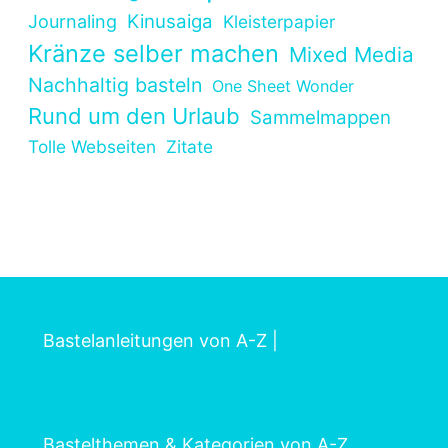
Kinusaiga
Journaling
Kleisterpapier
Kränze selber machen
Mixed Media
Nachhaltig basteln
One Sheet Wonder
Rund um den Urlaub
Sammelmappen
Tolle Webseiten
Zitate
Bastelanleitungen von A-Z
|
Bastelthemen & Kategorien von A-Z