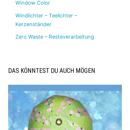
Window Color
Windlichter – Teelichter –
Kerzenständer
Zero Waste – Resteverarbeitung
DAS KÖNNTEST DU AUCH MÖGEN