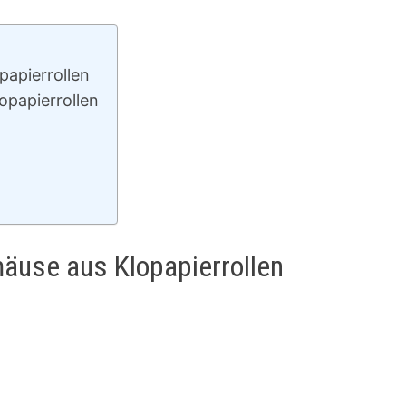
papierrollen
opapierrollen
n
mäuse aus Klopapierrollen