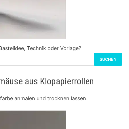
Bastelidee, Technik oder Vorlage?
Suchen
nach:
rmäuse aus Klopapierrollen
lfarbe anmalen und trocknen lassen.