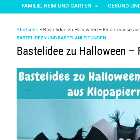
FAMILIE, HEIM UND GARTEN
GESUND UN
Startseite
-
Bastelidee zu Halloween – Fledermäuse aus
BASTELIDEEN UND BASTELANLEITUNGEN
Bastelidee zu Halloween – 