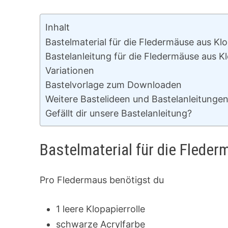
Inhalt
Bastelmaterial für die Fledermäuse aus Klo
Bastelanleitung für die Fledermäuse aus Kl
Variationen
Bastelvorlage zum Downloaden
Weitere Bastelideen und Bastelanleitunge
Gefällt dir unsere Bastelanleitung?
Bastelmaterial für die Fleder
Pro Fledermaus benötigst du
1 leere Klopapierrolle
schwarze Acrylfarbe