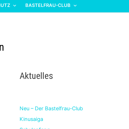
HUTZ
BASTELFRAU-CLUB
n
Aktuelles
Neu – Der Bastelfrau-Club
Kinusaiga