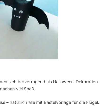
gnen sich hervorragend als Halloween-Dekoration.
 machen viel Spaß.
e – natürlich alle mit Bastelvorlage für die Flügel.