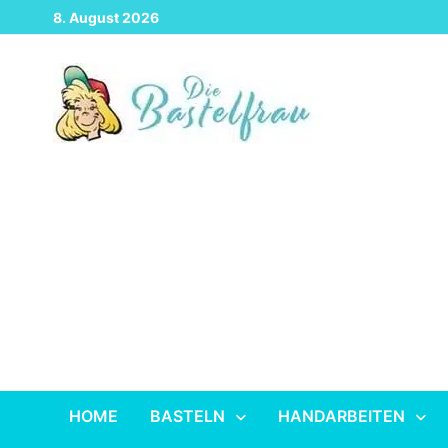
Zurück
8. August 2026
zum
Inhalt
HOME
BASTELN
HANDARBEITEN