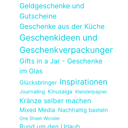
Geldgeschenke und
Gutscheine
Geschenke aus der Küche
Geschenkideen und
Geschenkverpackungen
Gifts in a Jar - Geschenke
im Glas
Inspirationen
Glücksbringer
Kinusaiga
Journaling
Kleisterpapier
Kränze selber machen
Mixed Media
Nachhaltig basteln
One Sheet Wonder
Rund um den Urlaub