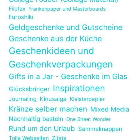
Filofax
Frankenpaper und Masterboards
Furoshiki
Geldgeschenke und Gutscheine
Geschenke aus der Küche
Geschenkideen und
Geschenkverpackungen
Gifts in a Jar - Geschenke im Glas
Inspirationen
Glücksbringer
Kinusaiga
Journaling
Kleisterpapier
Kränze selber machen
Mixed Media
Nachhaltig basteln
One Sheet Wonder
Rund um den Urlaub
Sammelmappen
Tolle Webseiten
Zitate