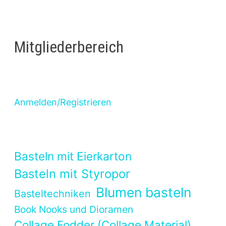
Mitgliederbereich
Anmelden/Registrieren
Basteln mit Eierkarton
Basteln mit Styropor
Blumen basteln
Basteltechniken
Book Nooks und Dioramen
Collage Fodder (Collage Material)