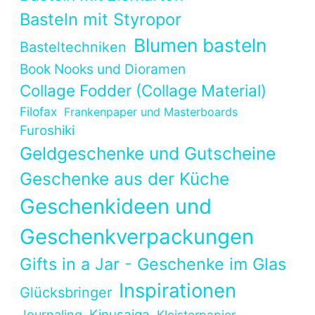
Basteln mit Styropor
Blumen basteln
Basteltechniken
Book Nooks und Dioramen
Collage Fodder (Collage Material)
Filofax
Frankenpaper und Masterboards
Furoshiki
Geldgeschenke und Gutscheine
Geschenke aus der Küche
Geschenkideen und
Geschenkverpackungen
Gifts in a Jar - Geschenke im Glas
Inspirationen
Glücksbringer
Kinusaiga
Journaling
Kleisterpapier