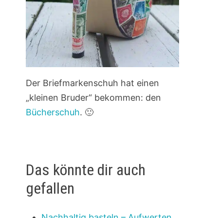
Der Briefmarkenschuh hat einen
„kleinen Bruder“ bekommen: den
Bücherschuh
. 🙂
Das könnte dir auch
gefallen
Nachhaltig basteln – Aufwerten