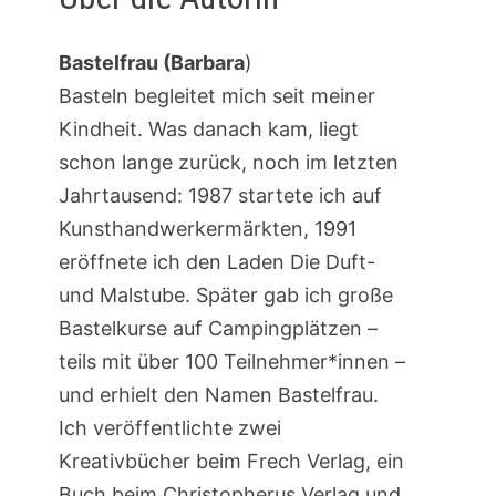
Bastelfrau (Barbara
)
Basteln begleitet mich seit meiner
Kindheit. Was danach kam, liegt
schon lange zurück, noch im letzten
Jahrtausend: 1987 startete ich auf
Kunsthandwerkermärkten, 1991
eröffnete ich den Laden Die Duft-
und Malstube. Später gab ich große
Bastelkurse auf Campingplätzen –
teils mit über 100 Teilnehmer*innen –
und erhielt den Namen Bastelfrau.
Ich veröffentlichte zwei
Kreativbücher beim Frech Verlag, ein
Buch beim Christopherus Verlag und