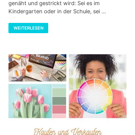
genäht und gestrickt wird: Sei es im
Kindergarten oder in der Schule, sei …
CHECKLISTE
WEITERLESEN
FÜRS
BASARBASTELN