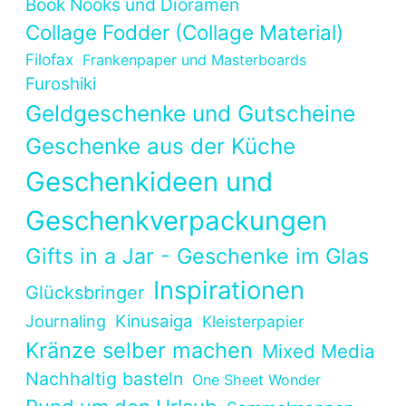
Book Nooks und Dioramen
Collage Fodder (Collage Material)
Filofax
Frankenpaper und Masterboards
Furoshiki
Geldgeschenke und Gutscheine
Geschenke aus der Küche
Geschenkideen und
Geschenkverpackungen
Gifts in a Jar - Geschenke im Glas
Inspirationen
Glücksbringer
Kinusaiga
Journaling
Kleisterpapier
Kränze selber machen
Mixed Media
Nachhaltig basteln
One Sheet Wonder