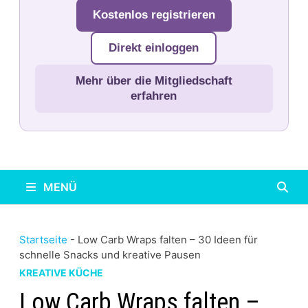
Kostenlos registrieren
Direkt einloggen
Mehr über die Mitgliedschaft
erfahren
MENÜ
Startseite
-
Low Carb Wraps falten – 30 Ideen für
schnelle Snacks und kreative Pausen
KREATIVE KÜCHE
Low Carb Wraps falten –