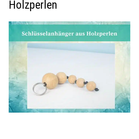
Holzperlen