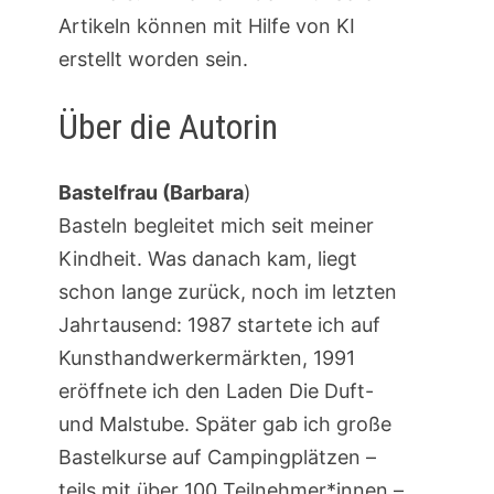
Artikeln können mit Hilfe von KI
erstellt worden sein.
Über die Autorin
Bastelfrau (Barbara
)
Basteln begleitet mich seit meiner
Kindheit. Was danach kam, liegt
schon lange zurück, noch im letzten
Jahrtausend: 1987 startete ich auf
Kunsthandwerkermärkten, 1991
eröffnete ich den Laden Die Duft-
und Malstube. Später gab ich große
Bastelkurse auf Campingplätzen –
teils mit über 100 Teilnehmer*innen –