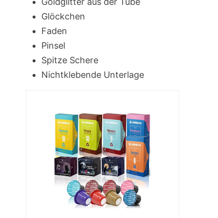
Goldglitter aus der Tube
Glöckchen
Faden
Pinsel
Spitze Schere
Nichtklebende Unterlage