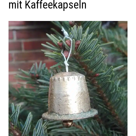
mit Kaffeekapseln