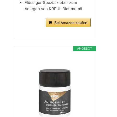
Flüssiger Spezialkleber zum
Anlegen von KREUL Blattmetall
Bei Amazon kaufen
ANGEBOT