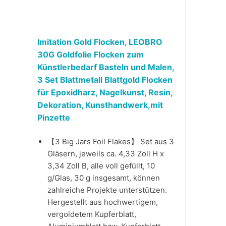
Imitation Gold Flocken, LEOBRO
30G Goldfolie Flocken zum
Künstlerbedarf Basteln und Malen,
3 Set Blattmetall Blattgold Flocken
für Epoxidharz, Nagelkunst, Resin,
Dekoration, Kunsthandwerk,mit
Pinzette
【3 Big Jars Foil Flakes】 Set aus 3
Gläsern, jeweils ca. 4,33 Zoll H x
3,34 Zoll B, alle voll gefüllt, 10
g/Glas, 30 g insgesamt, können
zahlreiche Projekte unterstützen.
Hergestellt aus hochwertigem,
vergoldetem Kupferblatt,