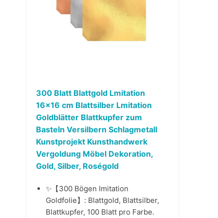
300 Blatt Blattgold Lmitation
16×16 cm Blattsilber Lmitation
Goldblätter Blattkupfer zum
Basteln Versilbern Schlagmetall
Kunstprojekt Kunsthandwerk
Vergoldung Möbel Dekoration,
Gold, Silber, Roségold
✨【300 Bögen Imitation
Goldfolie】: Blattgold, Blattsilber,
Blattkupfer, 100 Blatt pro Farbe.