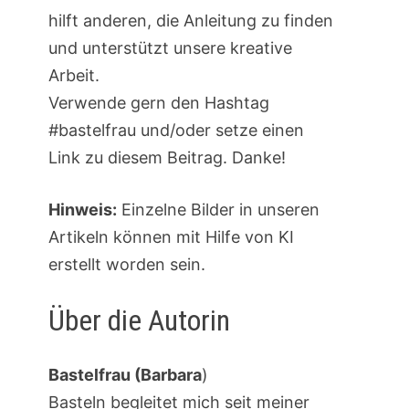
hilft anderen, die Anleitung zu finden
und unterstützt unsere kreative
Arbeit.
Verwende gern den Hashtag
#bastelfrau und/oder setze einen
Link zu diesem Beitrag. Danke!
Hinweis:
Einzelne Bilder in unseren
Artikeln können mit Hilfe von KI
erstellt worden sein.
Über die Autorin
Bastelfrau (Barbara
)
Basteln begleitet mich seit meiner