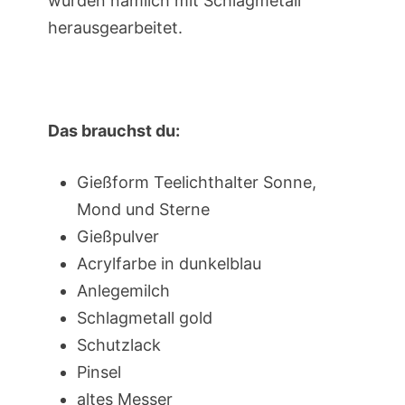
wurden nämlich mit Schlagmetall
herausgearbeitet.
Das brauchst du:
Gießform Teelichthalter Sonne,
Mond und Sterne
Gießpulver
Acrylfarbe in dunkelblau
Anlegemilch
Schlagmetall gold
Schutzlack
Pinsel
altes Messer