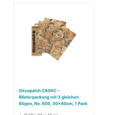
Décopatch C806C –
Blisterpackung mit 3 gleichen
Bögen, No. 806, 30x40cm, 1 Pack