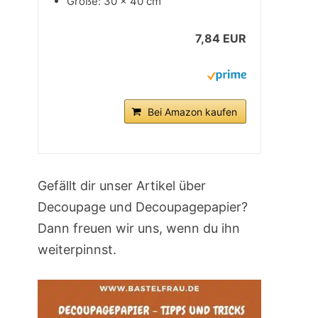
Größe: 30 x 40 cm
7,84 EUR
Bei Amazon kaufen
Gefällt dir unser Artikel über
Decoupage und Decoupagepapier?
Dann freuen wir uns, wenn du ihn
weiterpinnst.