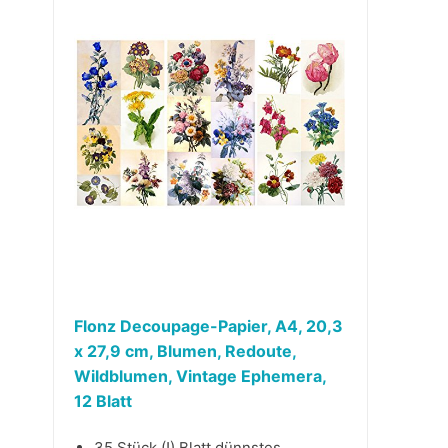
Flonz Decoupage-Papier, A4, 20,3
x 27,9 cm, Blumen, Redoute,
Wildblumen, Vintage Ephemera,
12 Blatt
35 Stück (!) Blatt dünnstes