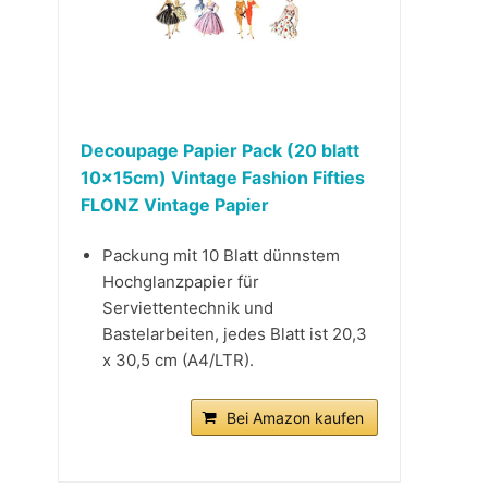
Decoupage Papier Pack (20 blatt
10x15cm) Vintage Fashion Fifties
FLONZ Vintage Papier
Packung mit 10 Blatt dünnstem
Hochglanzpapier für
Serviettentechnik und
Bastelarbeiten, jedes Blatt ist 20,3
x 30,5 cm (A4/LTR).
Bei Amazon kaufen