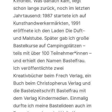
Kindheit. Was danach kam, liegt
schon lange zurück, noch im letzten
Jahrtausend: 1987 startete ich auf
Kunsthandwerkermärkten, 1991
eröffnete ich den Laden Die Duft-
und Malstube. Später gab ich große
Bastelkurse auf Campingplätzen –
teils mit über 100 Teilnehmer*innen –
und erhielt den Namen Bastelfrau.
Ich veröffentlichte zwei
Kreativbücher beim Frech Verlag, ein
Buch beim Christopherus Verlag und
die Bastelzeitschrift Bastelfrau mit
dem Verlag Kindermedien. Einmalig
durfte ich meine Bastelideen auch im