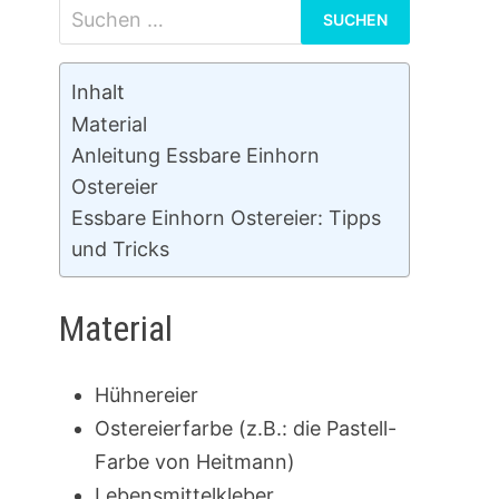
Suchen
nach:
Inhalt
Material
Anleitung Essbare Einhorn
Ostereier
Essbare Einhorn Ostereier: Tipps
und Tricks
Material
Hühnereier
Ostereierfarbe (z.B.: die Pastell-
Farbe von Heitmann)
Lebensmittelkleber