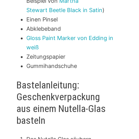
Beispiel von
Martha
Stewart Beetle Black in Satin
)
Einen Pinsel
Abklebeband
Gloss Paint Marker von Edding in
weiß
Zeitungspapier
Gummihandschuhe
Bastelanleitung:
Geschenkverpackung
aus einem Nutella-Glas
basteln