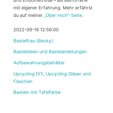
und Endometriose – als Betroffene
mit eigener Erfahrung. Mehr erfährst
du auf meiner
„Über mich“-Seite
.
2022-09-16 12:56:00
Bastelfrau (Becky)
Bastelideen und Bastelanleitungen
Aufbewahrungsbehälter
Upcycling DIY
,
Upcycling Gläser und
Flaschen
Basteln mit Tafelfarbe