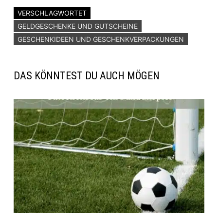
VERSCHLAGWORTET
GELDGESCHENKE UND GUTSCHEINE
GESCHENKIDEEN UND GESCHENKVERPACKUNGEN
DAS KÖNNTEST DU AUCH MÖGEN