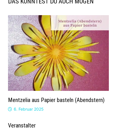
DAS KÖNNTEST DU AUCH MÖGEN
Mentzelia aus Papier basteln (Abendstern)
6. Februar 2025
Veranstalter