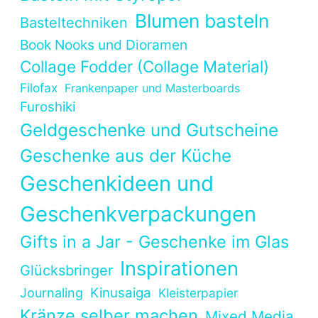
Blumen basteln
Basteltechniken
Book Nooks und Dioramen
Collage Fodder (Collage Material)
Filofax
Frankenpaper und Masterboards
Furoshiki
Geldgeschenke und Gutscheine
Geschenke aus der Küche
Geschenkideen und
Geschenkverpackungen
Gifts in a Jar - Geschenke im Glas
Inspirationen
Glücksbringer
Kinusaiga
Journaling
Kleisterpapier
Kränze selber machen
Mixed Media