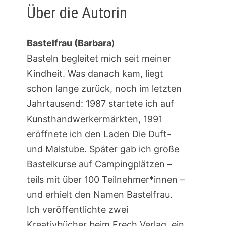
Über die Autorin
Bastelfrau (Barbara
)
Basteln begleitet mich seit meiner
Kindheit. Was danach kam, liegt
schon lange zurück, noch im letzten
Jahrtausend: 1987 startete ich auf
Kunsthandwerkermärkten, 1991
eröffnete ich den Laden Die Duft-
und Malstube. Später gab ich große
Bastelkurse auf Campingplätzen –
teils mit über 100 Teilnehmer*innen –
und erhielt den Namen Bastelfrau.
Ich veröffentlichte zwei
Kreativbücher beim Frech Verlag, ein