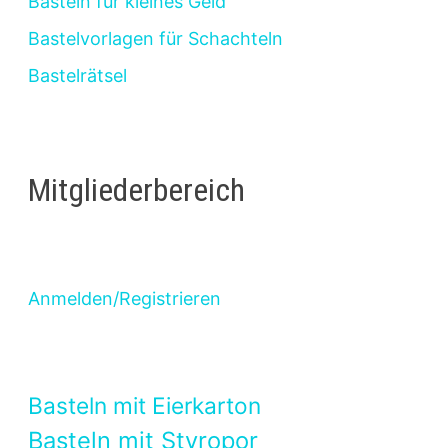
Basteln für kleines Geld
Bastelvorlagen für Schachteln
Bastelrätsel
Mitgliederbereich
Anmelden/Registrieren
Basteln mit Eierkarton
Basteln mit Styropor