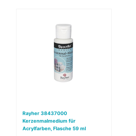
Rayher 38437000
Kerzenmalmedium für
Acrylfarben, Flasche 59 ml