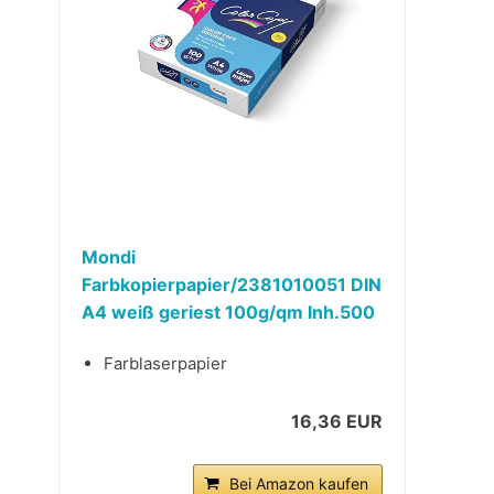
Mondi
Farbkopierpapier/2381010051 DIN
A4 weiß geriest 100g/qm Inh.500
Farblaserpapier
16,36 EUR
Bei Amazon kaufen