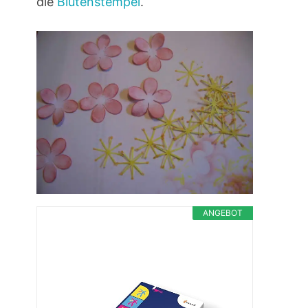
die
Blütenstempel
.
ANGEBOT