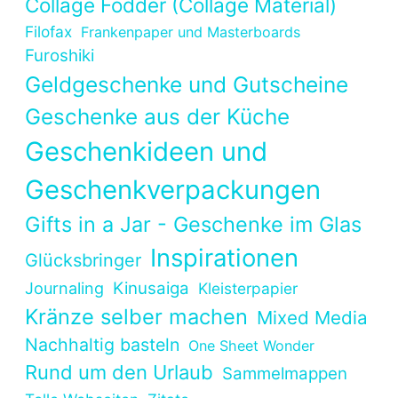
Collage Fodder (Collage Material)
Filofax
Frankenpaper und Masterboards
Furoshiki
Geldgeschenke und Gutscheine
Geschenke aus der Küche
Geschenkideen und
Geschenkverpackungen
Gifts in a Jar - Geschenke im Glas
Inspirationen
Glücksbringer
Kinusaiga
Journaling
Kleisterpapier
Kränze selber machen
Mixed Media
Nachhaltig basteln
One Sheet Wonder
Rund um den Urlaub
Sammelmappen