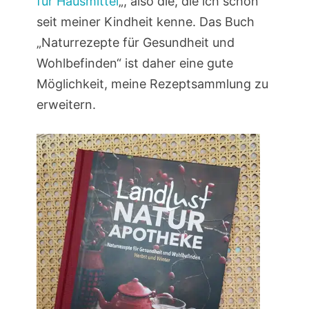
für Hausmittel
„, also die, die ich schon
seit meiner Kindheit kenne. Das Buch
„Naturrezepte für Gesundheit und
Wohlbefinden“ ist daher eine gute
Möglichkeit, meine Rezeptsammlung zu
erweitern.