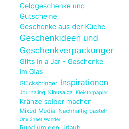
Geldgeschenke und
Gutscheine
Geschenke aus der Küche
Geschenkideen und
Geschenkverpackungen
Gifts in a Jar - Geschenke
im Glas
Inspirationen
Glücksbringer
Kinusaiga
Journaling
Kleisterpapier
Kränze selber machen
Mixed Media
Nachhaltig basteln
One Sheet Wonder
Rund um den Urlaub