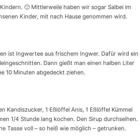
indern. 🙂 Mittlerweile haben wir sogar Salbei im
achsenen Kinder, mit nach Hause genommen wird.
n ist Ingwertee aus frischem Ingwer. Dafür wird ein
eingeschnitten. Dann gießt man einen halben Liter
ee 10 Minuten abgedeckt ziehen.
n Kandiszucker, 1 Eßlöffel Anis, 1 Eßlöffel Kümmel
en 1/4 Stunde lang kochen. Den Sirup durchseihen.
 Tasse voll – so heiß wie möglich – getrunken.