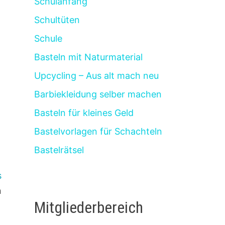
Schulanfang
Schultüten
Schule
Basteln mit Naturmaterial
Upcycling – Aus alt mach neu
Barbiekleidung selber machen
Basteln für kleines Geld
Bastelvorlagen für Schachteln
Bastelrätsel
s
n
Mitgliederbereich