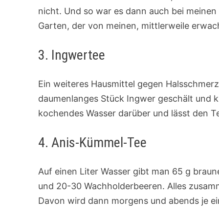
nicht. Und so war es dann auch bei meinen K
Garten, der von meinen, mittlerweile erw
3. Ingwertee
Ein weiteres Hausmittel gegen Halsschmerze
daumenlanges Stück Ingwer geschält und kl
kochendes Wasser darüber und lässt den T
4. Anis-Kümmel-Tee
Auf einen Liter Wasser gibt man 65 g braune
und 20-30 Wachholderbeeren. Alles zusamm
Davon wird dann morgens und abends je eine