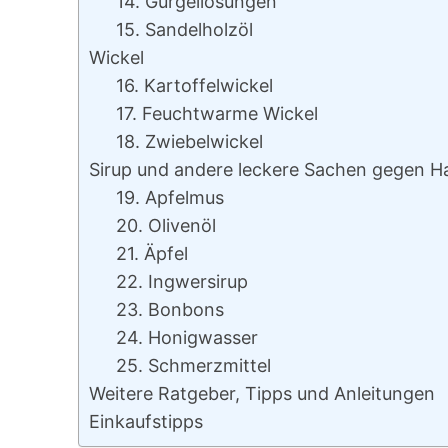
14. Gurgellösungen
15. Sandelholzöl
Wickel
16. Kartoffelwickel
17. Feuchtwarme Wickel
18. Zwiebelwickel
Sirup und andere leckere Sachen gegen H
19. Apfelmus
20. Olivenöl
21. Äpfel
22. Ingwersirup
23. Bonbons
24. Honigwasser
25. Schmerzmittel
Weitere Ratgeber, Tipps und Anleitungen
Einkaufstipps