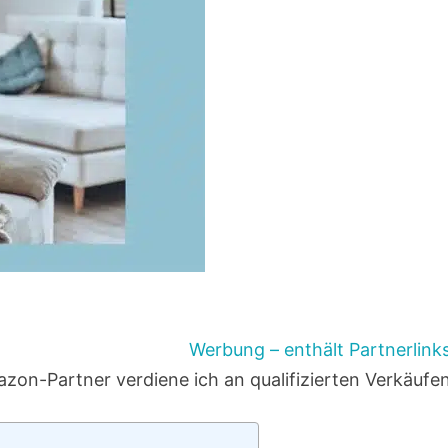
Werbung – enthält Partnerlink
zon-Partner verdiene ich an qualifizierten Verkäufe