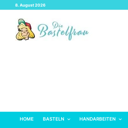
Zurück
8. August 2026
zum
Inhalt
HOME
BASTELN
HANDARBEITEN