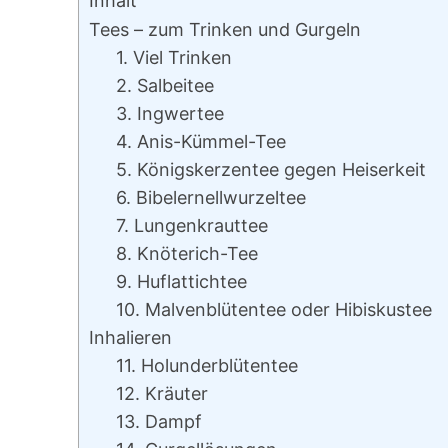
Inhalt
Tees – zum Trinken und Gurgeln
1. Viel Trinken
2. Salbeitee
3. Ingwertee
4. Anis-Kümmel-Tee
5. Königskerzentee gegen Heiserkeit
6. Bibelernellwurzeltee
7. Lungenkrauttee
8. Knöterich-Tee
9. Huflattichtee
10. Malvenblütentee oder Hibiskustee
Inhalieren
11. Holunderblütentee
12. Kräuter
13. Dampf