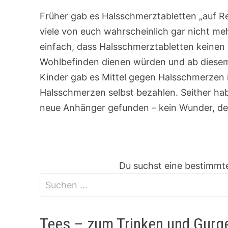
Früher gab es Halsschmerztabletten „auf Rez
viele von euch wahrscheinlich gar nicht me
einfach, dass Halsschmerztabletten keinen 
Wohlbefinden dienen würden und ab diese
Kinder gab es Mittel gegen Halsschmerzen
Halsschmerzen selbst bezahlen. Seither ha
neue Anhänger gefunden – kein Wunder, denn
Du suchst eine bestimmte
Tees – zum Trinken und Gurg