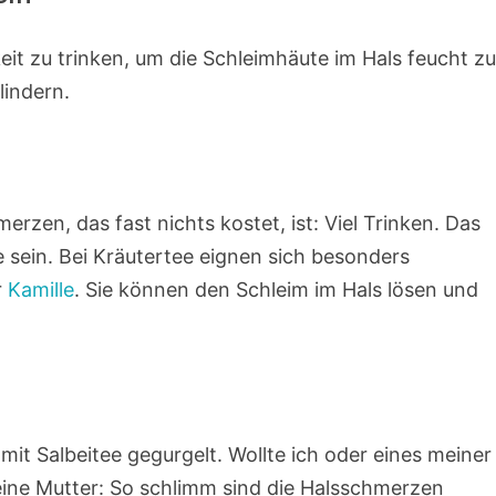
keit zu trinken, um die Schleimhäute im Hals feucht z
lindern.
rzen, das fast nichts kostet, ist: Viel Trinken. Das
 sein. Bei Kräutertee eignen sich besonders
r
Kamille
. Sie können den Schleim im Hals lösen und
it Salbeitee gegurgelt. Wollte ich oder eines meiner
ine Mutter: So schlimm sind die Halsschmerzen