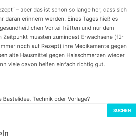
ept“ – aber das ist schon so lange her, dass sich
hr daran erinnern werden. Eines Tages hieß es
gesundheitlichen Vorteil hätten und nur dem
m Zeitpunkt mussten zumindest Erwachsene (für
 immer noch auf Rezept) ihre Medikamente gegen
ben alte Hausmittel gegen Halsschmerzen wieder
 viele davon helfen einfach richtig gut.
 Bastelidee, Technik oder Vorlage?
Suchen
nach:
eln