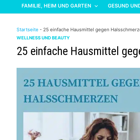
FAMILIE, HEIM UND GARTEN
GESUND UN
Startseite
-
25 einfache Hausmittel gegen Halsschmer
WELLNESS UND BEAUTY
25 einfache Hausmittel ge