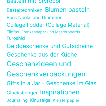
Basteln mit Styropor
Blumen basteln
Basteltechniken
Book Nooks und Dioramen
Collage Fodder (Collage Material)
Filofax
Frankenpaper und Masterboards
Furoshiki
Geldgeschenke und Gutscheine
Geschenke aus der Küche
Geschenkideen und
Geschenkverpackungen
Gifts in a Jar - Geschenke im Glas
Inspirationen
Glücksbringer
Kinusaiga
Journaling
Kleisterpapier