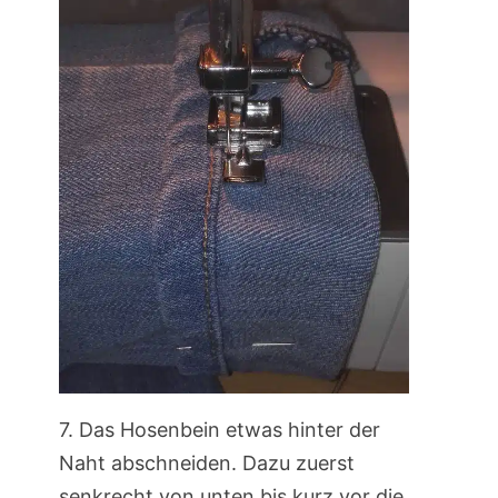
7. Das Hosenbein etwas hinter der
Naht abschneiden. Dazu zuerst
senkrecht von unten bis kurz vor die