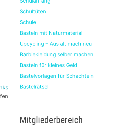
Schulanfang
Schultüten
Schule
Basteln mit Naturmaterial
Upcycling – Aus alt mach neu
Barbiekleidung selber machen
Basteln für kleines Geld
Bastelvorlagen für Schachteln
Bastelrätsel
inks
ufen
Mitgliederbereich