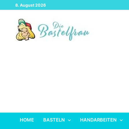
Zurück
8. August 2026
zum
Inhalt
HOME
BASTELN
HANDARBEITEN