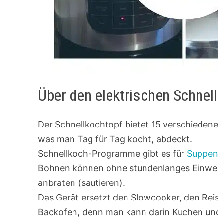
Über den elektrischen Schnel
Der Schnellkochtopf bietet 15 verschiedene 
was man Tag für Tag kocht, abdeckt.
Schnellkoch-Programme gibt es für
Suppe
Bohnen können ohne stundenlanges Einweich
anbraten (sautieren).
Das Gerät ersetzt den Slowcooker, den Rei
Backofen, denn man kann darin Kuchen und 