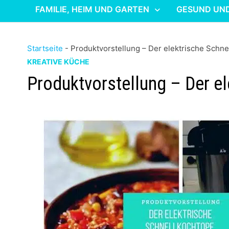
FAMILIE, HEIM UND GARTEN
GESUND UN
Startseite
-
Produktvorstellung – Der elektrische Schn
KREATIVE KÜCHE
Produktvorstellung – Der e