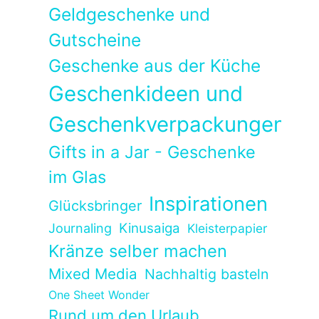
Geldgeschenke und
Gutscheine
Geschenke aus der Küche
Geschenkideen und
Geschenkverpackungen
Gifts in a Jar - Geschenke
im Glas
Inspirationen
Glücksbringer
Kinusaiga
Journaling
Kleisterpapier
Kränze selber machen
Mixed Media
Nachhaltig basteln
One Sheet Wonder
Rund um den Urlaub