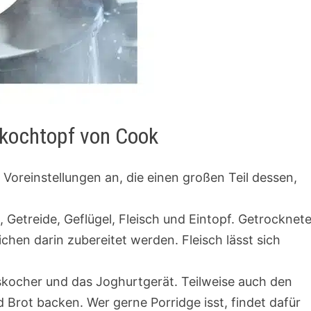
lkochtopf von Cook
Voreinstellungen an, die einen großen Teil dessen,
n
, Getreide, Geflügel, Fleisch und Eintopf. Getrocknet
en darin zubereitet werden. Fleisch lässt sich
skocher und das Joghurtgerät. Teilweise auch den
Brot backen. Wer gerne Porridge isst, findet dafür