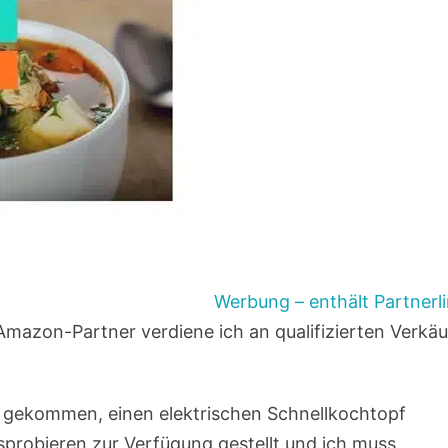
Werbung – enthält Partnerl
Amazon-Partner verdiene ich an qualifizierten Verkä
ee gekommen, einen elektrischen Schnellkochtopf
probieren zur Verfügung gestellt und ich muss