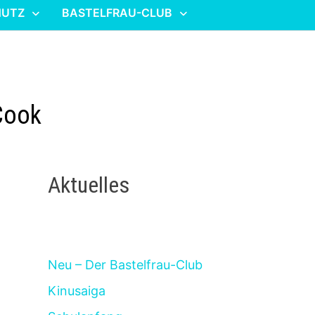
HUTZ
BASTELFRAU-CLUB
 Cook
Aktuelles
Neu – Der Bastelfrau-Club
Kinusaiga