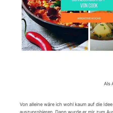
Als 
Von alleine wäre ich wohl kaum auf die Id
auszuprobieren. Dann wurde er mir zum Aus