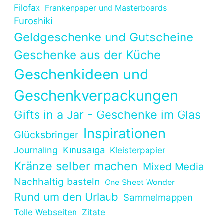
Filofax
Frankenpaper und Masterboards
Furoshiki
Geldgeschenke und Gutscheine
Geschenke aus der Küche
Geschenkideen und
Geschenkverpackungen
Gifts in a Jar - Geschenke im Glas
Inspirationen
Glücksbringer
Kinusaiga
Journaling
Kleisterpapier
Kränze selber machen
Mixed Media
Nachhaltig basteln
One Sheet Wonder
Rund um den Urlaub
Sammelmappen
Tolle Webseiten
Zitate