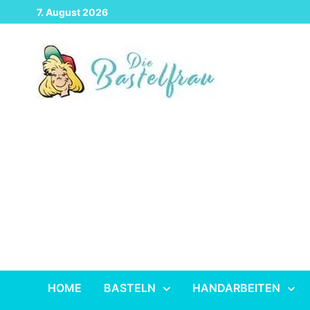
Zurück
7. August 2026
zum
Inhalt
HOME
BASTELN
HANDARBEITEN