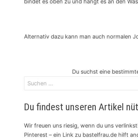
bindet es oben zu und hängt es an den Wa
Alternativ dazu kann man auch normalen J
Du suchst eine bestimmte
Du findest unseren Artikel nü
Wir freuen uns riesig, wenn du uns verlink
Pinterest – ein Link zu bastelfrau.de hilft a