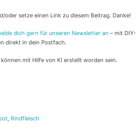
/oder setze einen Link zu diesem Beitrag. Danke!
elde dich gern für unseren Newsletter an
– mit DIY-
n direkt in dein Postfach.
 können mit Hilfe von KI erstellt worden sein.
pot
,
Rindfleisch