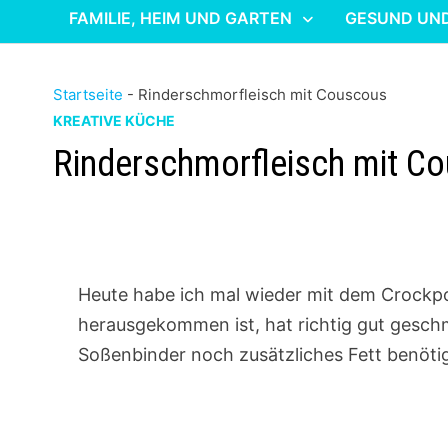
FAMILIE, HEIM UND GARTEN
GESUND UN
Startseite
-
Rinderschmorfleisch mit Couscous
KREATIVE KÜCHE
Rinderschmorfleisch mit C
Heute habe ich mal wieder mit dem Crockp
herausgekommen ist, hat richtig gut gesch
Soßenbinder noch zusätzliches Fett benötig