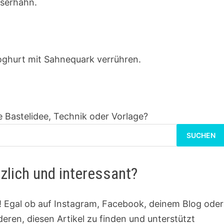
sserhahn.
oghurt mit Sahnequark verrühren.
 Bastelidee, Technik oder Vorlage?
Suchen
nach:
tzlich und interessant?
st! Egal ob auf Instagram, Facebook, deinem Blog oder
nderen, diesen Artikel zu finden und unterstützt