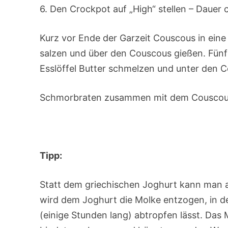
6. Den Crockpot auf „High“ stellen – Dauer 
Kurz vor Ende der Garzeit Couscous in ein
salzen und über den Couscous gießen. Fünf 
Esslöffel Butter schmelzen und unter den 
Schmorbraten zusammen mit dem Couscous 
Tipp:
Statt dem griechischen Joghurt kann man a
wird dem Joghurt die Molke entzogen, in d
(einige Stunden lang) abtropfen lässt. Das 