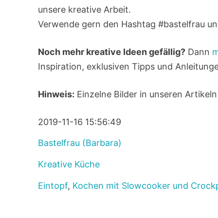
unsere kreative Arbeit.
Verwende gern den Hashtag #bastelfrau und
Noch mehr kreative Ideen gefällig?
Dann
m
Inspiration, exklusiven Tipps und Anleitunge
Hinweis:
Einzelne Bilder in unseren Artikeln
2019-11-16 15:56:49
Bastelfrau (Barbara)
Kreative Küche
Eintopf
,
Kochen mit Slowcooker und Crock