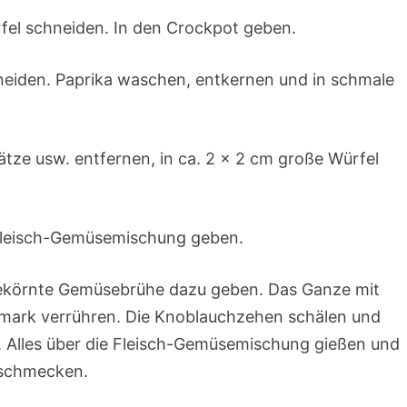
rfel schneiden. In den Crockpot geben.
hneiden. Paprika waschen, entkernen und in schmale
ätze usw. entfernen, in ca. 2 x 2 cm große Würfel
r Fleisch-Gemüsemischung geben.
l gekörnte Gemüsebrühe dazu geben. Das Ganze mit
ark verrühren. Die Knoblauchzehen schälen und
 Alles über die Fleisch-Gemüsemischung gießen und
bschmecken.