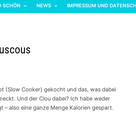
D SCHÖN
NEWS
IMPRESSUM UND DATENSC
ouscous
ot (Slow Cooker) gekocht und das, was dabei
meckt. Und der Clou dabei? Ich habe weder
t – also eine ganze Menge Kalorien gespart.