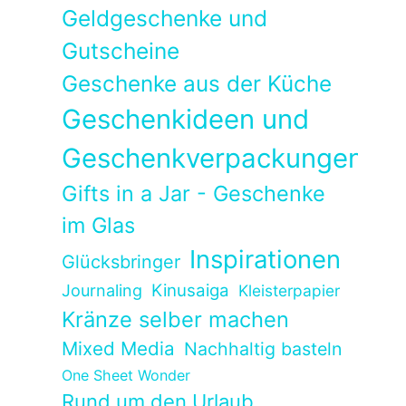
Geldgeschenke und
Gutscheine
Geschenke aus der Küche
Geschenkideen und
Geschenkverpackungen
Gifts in a Jar - Geschenke
im Glas
Inspirationen
Glücksbringer
Kinusaiga
Journaling
Kleisterpapier
Kränze selber machen
Mixed Media
Nachhaltig basteln
One Sheet Wonder
Rund um den Urlaub