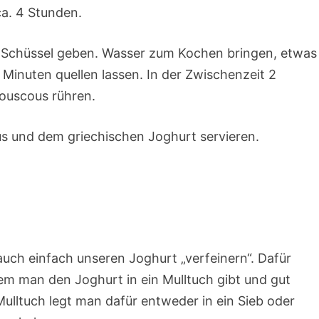
ca. 4 Stunden.
e Schüssel geben. Wasser zum Kochen bringen, etwas
Minuten quellen lassen. In der Zwischenzeit 2
Couscous rühren.
und dem griechischen Joghurt servieren.
uch einfach unseren Joghurt „verfeinern“. Dafür
em man den Joghurt in ein Mulltuch gibt und gut
Mulltuch legt man dafür entweder in ein Sieb oder