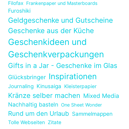
Filofax
Frankenpaper und Masterboards
Furoshiki
Geldgeschenke und Gutscheine
Geschenke aus der Küche
Geschenkideen und
Geschenkverpackungen
Gifts in a Jar - Geschenke im Glas
Inspirationen
Glücksbringer
Kinusaiga
Journaling
Kleisterpapier
Kränze selber machen
Mixed Media
Nachhaltig basteln
One Sheet Wonder
Rund um den Urlaub
Sammelmappen
Tolle Webseiten
Zitate